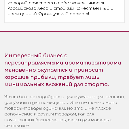
который сочетает в себе экологичность
Российского леса и стойкий, качественный и
насыщенный Французский аромат!
Интересный бизнес с
перезаправляемыми ароматизаторами
мгновенно окупается и приносит
хорошие прибыли, требует лишь
минимальных вложений для старта.
Этот бизнес подойдет и для мужчин и для женщин,
для улицы и для помещений. Это не только моно
товары-товары одиночки, но это и не плохое
дополнение к другим товарам, как для
начинающих бизнесменов, так и для матерых
сетевиков.