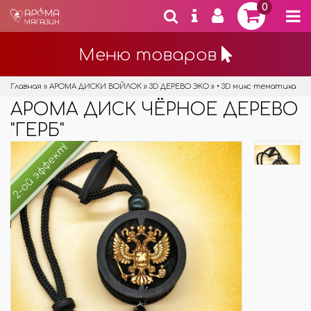
0
Меню товаров
Главная
»
АРОМА ДИСКИ ВОЙЛОК
»
3D ДЕРЕВО ЭКО
»
• 3D микс тематика
АРОМА ДИСК ЧЁРНОЕ ДЕРЕВО
"ГЕРБ"
2-ой эффект!