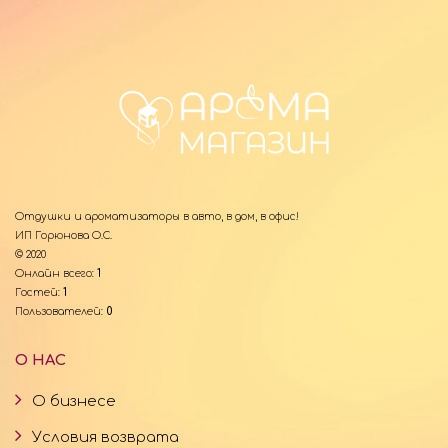
Отдушки и ароматизаторы в авто, в дом, в офис!
ИП Горюнова О.С.
© 2020
Онлайн всего:
1
Гостей:
1
Пользователей:
0
О НАС
О бизнесе
Условия возврата