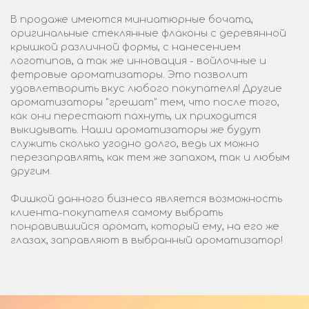
В продаже имеются миниатюрные бочата,
оригинальные стеклянные флаконы с деревянной
крышкой различной формы, с нанесением
логотипов, а так же инновация - войлочные и
фетровые ароматизаторы. Это позволит
удовлетворить вкус любого покупателя! Другие
ароматизаторы "грешат" тем, что после того,
как они перестают пахнуть, их приходится
выкидывать. Наши ароматизаторы же будут
служить сколько угодно долго, ведь их можно
перезаправлять, как тем же запахом, так и любым
другим.
Фишкой данного бизнеса является возможность
клиента-покупателя самому выбрать
понравившийся аромат, который ему, на его же
глазах, заправляют в выбранный ароматизатор!