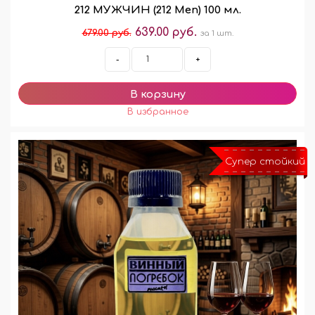
212 МУЖЧИН (212 Men) 100 мл.
639.00 руб.
679.00 руб.
за 1 шт.
-
+
Супер стойкий