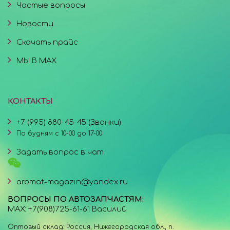
Частые вопросы
Новости
Скачать прайс
МЫ В MAX
КОНТАКТЫ
+7 (995) 880-45-45 (Звонки)
По будням с 10-00 до 17-00
Задать вопрос в чат
aromat-magazin@yandex.ru
ВОПРОСЫ ПО АВТОЗАПЧАСТЯМ:
MAX: +7(908)725-61-61 Василий
Оптовый склад: Россия, Нижегородская обл., п.