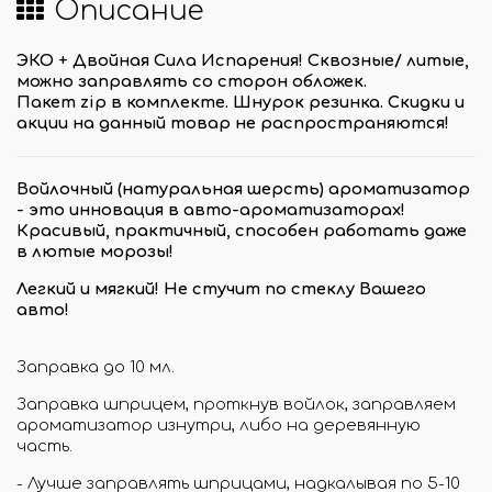
Описание
ЭКО + Двойная Сила Испарения! Сквозные/ литые,
можно заправлять со сторон обложек.
Пакет zip в комплектe. Шнурок резинка.
Скидки и
акции на данный товар не распространяются!
Войлочный (натуральная шерсть) ароматизатор
- это инновация в авто-ароматизаторах!
Красивый, практичный, способен работать даже
в лютые морозы!
Легкий и мягкий! Не стучит по стеклу Вашего
авто!
Заправка до 10 мл.
Заправка шприцем, проткнув войлок, заправляем
ароматизатор изнутри, либо на деревянную
часть.
- Лучше заправлять шприцами, надкалывая по 5-10