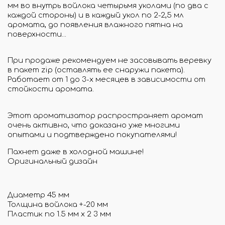
мм во внутрь войлока четырьмя уколами (по два с
каждой стороны) и в каждый укол по 2-2,5 мл
аромата, до появления влажного пятна на
поверхности...
При продаже рекомендуем не засовывать веревку
в пакет zip (оставлять ее снаружи пакета).
Работает от 1 до 3-х месяцев в зависимости от
стойкости аромата.
Этот ароматизатор распространяет аромат
очень активно, что доказано уже многими
опытами и подтверждено покупателями!
Пахнет даже в холодной машине!
Оригинальный дизайн
Диаметр 45 мм
Толщина войлока +-20 мм
Пластик по 1.5 мм х 2 3 мм