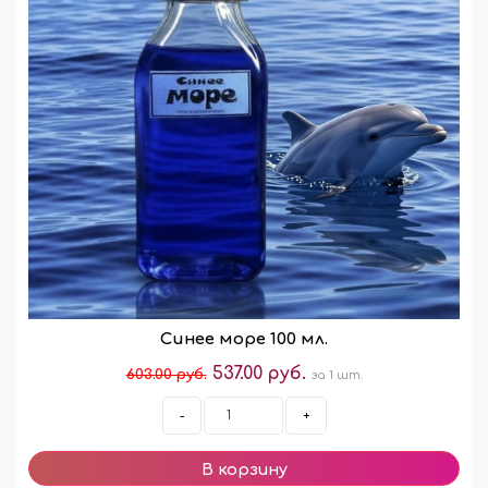
Синее море 100 мл.
537.00 руб.
603.00 руб.
за 1 шт.
-
+