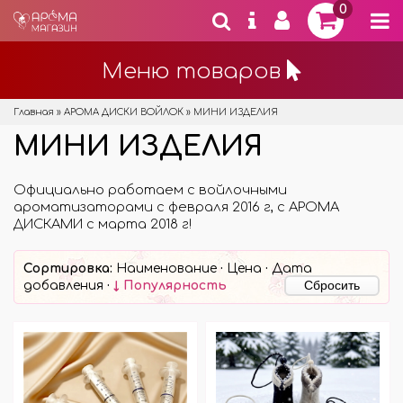
0
Меню товаров
Главная
»
АРОМА ДИСКИ ВОЙЛОК
»
МИНИ ИЗДЕЛИЯ
МИНИ ИЗДЕЛИЯ
Официально работаем с войлочными
ароматизаторами с февраля 2016 г, с АРОМА
ДИСКАМИ с марта 2018 г!
Сортировка:
Наименование
·
Цена
·
Дата
Сбросить
добавления
·
↓ Популярность