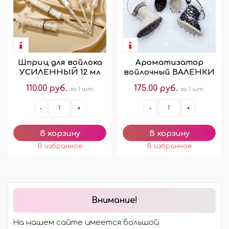
Шприц для войлока
Ароматизатор
УСИЛЕННЫЙ 12 мл
войлочный ВАЛЕНКИ
110.00 руб.
175.00 руб.
за 1 шт.
за 1 шт.
-
+
-
+
Внимание!
На нашем сайте имеется большой