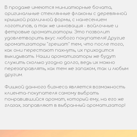
В продаже имеются миниатюрные бочата,
оригинальные стеклянные флаконы с деревянной
крышкой различной формы, с нанесением
логотипов, а так же инновация - войлочные и
фетровые ароматизаторы. Это позволит
удовлетворить вкус любого покупателя! Другие
ароматизаторы "грешат" тем, что после того,
как они перестают пахнуть, их приходится
выкидывать. Наши ароматизаторы же будут
служить сколько угодно долго, ведь их можно
перезаправлять, как тем же запахом, так и любым
другим.
Фишкой данного бизнеса является возможность
клиента-покупателя самому выбрать
понравившийся аромат, который ему, на его же
глазах, заправляют в выбранный ароматизатор!