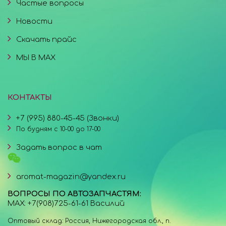
Частые вопросы
Новости
Скачать прайс
МЫ В MAX
КОНТАКТЫ
+7 (995) 880-45-45 (Звонки)
По будням с 10-00 до 17-00
Задать вопрос в чат
aromat-magazin@yandex.ru
ВОПРОСЫ ПО АВТОЗАПЧАСТЯМ:
MAX: +7(908)725-61-61 Василий
Оптовый склад: Россия, Нижегородская обл., п.