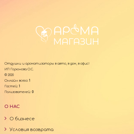
Отдушки и ароматизаторы в авто, в дом, в офис!
ИП Горюнова О.С.
© 2020
Онлайн всего:
1
Гостей:
1
Пользователей:
0
О НАС
О бизнесе
Условия возврата