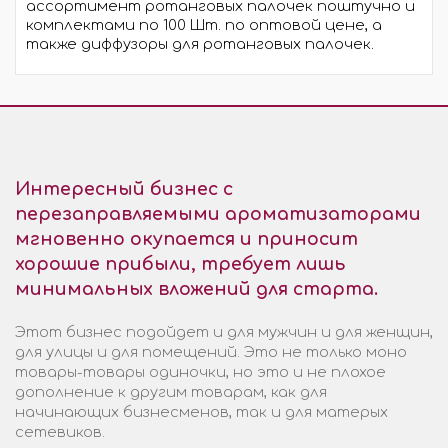
ассортимент ротанговых палочек поштучно и
комплектами по 100 Шт. по оптовой цене, а
также диффузоры для ротанговых палочек.
Интересный бизнес с
перезаправляемыми ароматизаторами
мгновенно окупается и приносит
хорошие прибыли, требует лишь
минимальных вложений для старта.
Этот бизнес подойдет и для мужчин и для женщин,
для улицы и для помещений. Это не только моно
товары-товары одиночки, но это и не плохое
дополнение к другим товарам, как для
начинающих бизнесменов, так и для матерых
сетевиков.