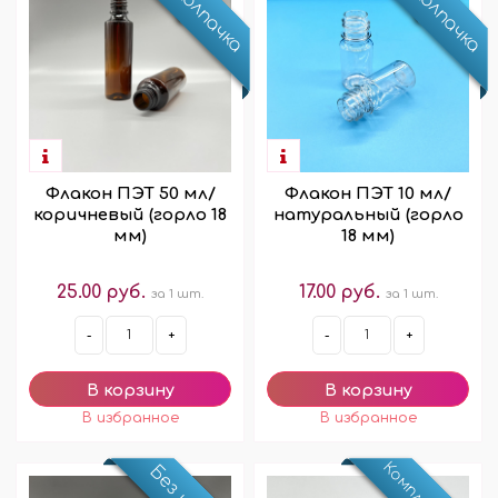
Без колпачка
Без колпачка
Флакон ПЭТ 50 мл/
Флакон ПЭТ 10 мл/
коричневый (горло 18
натуральный (горло
мм)
18 мм)
25.00 руб.
17.00 руб.
за 1 шт.
за 1 шт.
-
+
-
+
Без крышки!