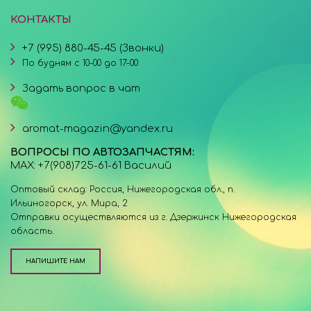
КОНТАКТЫ
+7 (995) 880-45-45 (Звонки)
По будням с 10-00 до 17-00
Задать вопрос в чат
aromat-magazin@yandex.ru
ВОПРОСЫ ПО АВТОЗАПЧАСТЯМ:
MAX: +7(908)725-61-61 Василий
Оптовый склад: Россия, Нижегородская обл., п.
Ильиногорск, ул. Мира, 2
Отправки осуществляются из г. Дзержинск Нижегородская
область.
НАПИШИТЕ НАМ