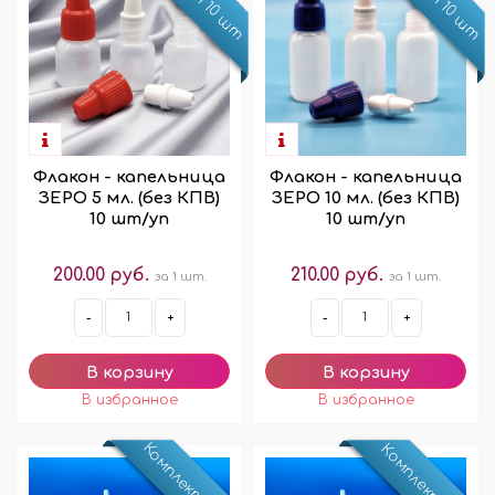
Флакон - капельница
Флакон - капельница
ЗЕРО 5 мл. (без КПВ)
ЗЕРО 10 мл. (без КПВ)
10 шт/уп
10 шт/уп
200.00 руб.
210.00 руб.
за 1 шт.
за 1 шт.
-
+
-
+
Комплект 50 шт
Комплект 10 шт