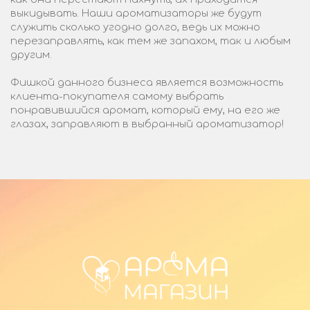
выкидывать. Наши ароматизаторы же будут
служить сколько угодно долго, ведь их можно
перезаправлять, как тем же запахом, так и любым
другим.
Фишкой данного бизнеса является возможность
клиента-покупателя самому выбрать
понравившийся аромат, который ему, на его же
глазах, заправляют в выбранный ароматизатор!