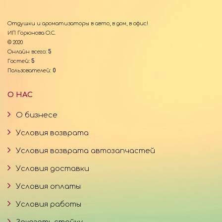
Отдушки и ароматизаторы в авто, в дом, в офис!
ИП Горюнова О.С.
© 2020
Онлайн всего:
5
Гостей:
5
Пользователей:
0
О НАС
О бизнесе
Условия возврата
Условия возврата автозапчастей
Условия доставки
Условия оплаты
Условия работы
Заказать стойку