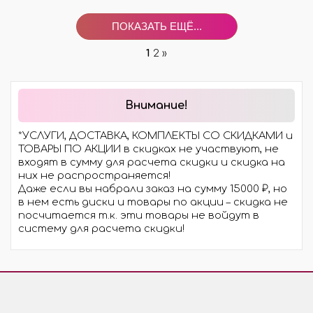
ПОКАЗАТЬ ЕЩЁ...
1
2
»
Внимание!
*УСЛУГИ, ДОСТАВКА, КОМПЛЕКТЫ СО СКИДКАМИ и
ТОВАРЫ ПО АКЦИИ в скидках не участвуют, не
входят в сумму для расчета скидки и скидка на
них не распространяется!
Даже если вы набрали заказ на сумму 15000 ₽, но
в нем есть диски и товары по акции – скидка не
посчитается т.к. эти товары не войдут в
систему для расчета скидки!