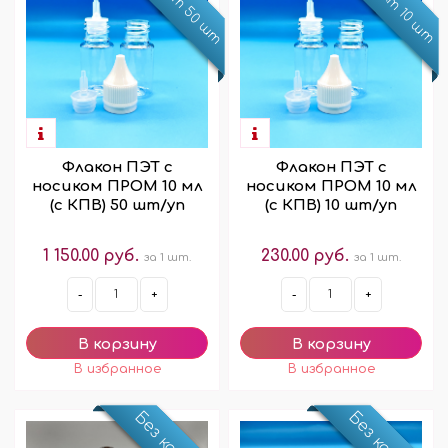
Флакон ПЭТ с
Флакон ПЭТ с
носиком ПРОМ 10 мл
носиком ПРОМ 10 мл
(с КПВ) 50 шт/уп
(с КПВ) 10 шт/уп
1 150.00 руб.
230.00 руб.
за 1 шт.
за 1 шт.
-
+
-
+
Без крышки!
Без крышки!