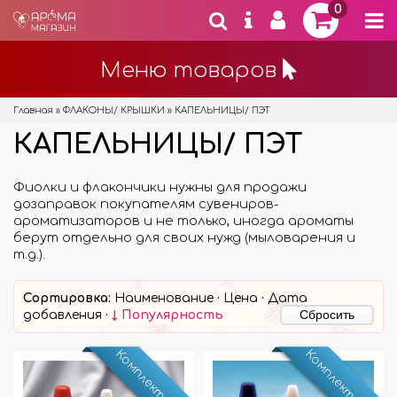
0
Меню товаров
Главная
»
ФЛАКОНЫ/ КРЫШКИ
»
КАПЕЛЬНИЦЫ/ ПЭТ
КАПЕЛЬНИЦЫ/ ПЭТ
Фиолки и флакончики нужны для продажи
дозаправок покупателям сувениров-
ароматизаторов и не только, иногда ароматы
берут отдельно для своих нужд (мыловарения и
т.д.).
Сортировка:
Наименование
·
Цена
·
Дата
Сбросить
добавления
·
↓ Популярность
Комплект 10 шт
Комплект 10 шт