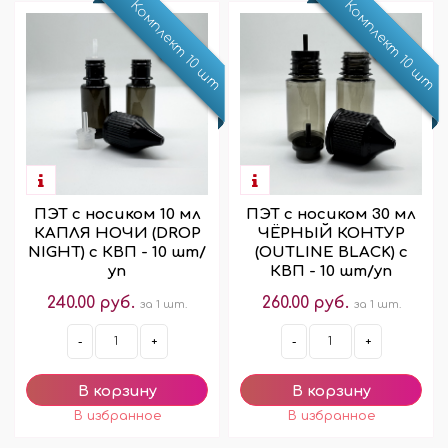
Комплект 10 шт
Комплект 10 шт
ПЭТ с носиком 10 мл
ПЭТ с носиком 30 мл
КАПЛЯ НОЧИ (DROP
ЧЁРНЫЙ КОНТУР
NIGHT) с КВП - 10 шт/
(OUTLINE BLACK) с
уп
КВП - 10 шт/уп
240.00 руб.
260.00 руб.
за 1 шт.
за 1 шт.
-
+
-
+