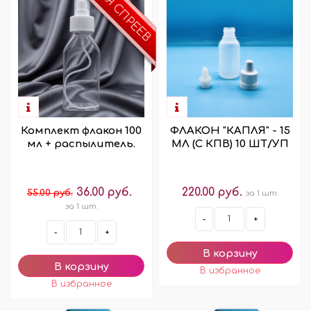
ДЛЯ СПРЕЕВ
Комплект флакон 100
ФЛАКОН "КАПЛЯ" - 15
мл + распылитель.
МЛ (С КПВ) 10 ШТ/УП
36.00 руб.
220.00 руб.
55.00 руб.
за 1 шт.
за 1 шт.
-
+
-
+