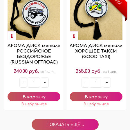
АРОМА ДИСК металл
АРОМА ДИСК металл
РОССИЙСКОЕ
ХОРОШЕЕ ТАКСИ
БЕЗДОРОЖЬЕ
(GOOD TAXI)
(RUSSIAN OFFROAD)
240.00 руб.
265.00 руб.
за 1 шт.
за 1 шт.
-
+
-
+
ПОКАЗАТЬ ЕЩЁ...