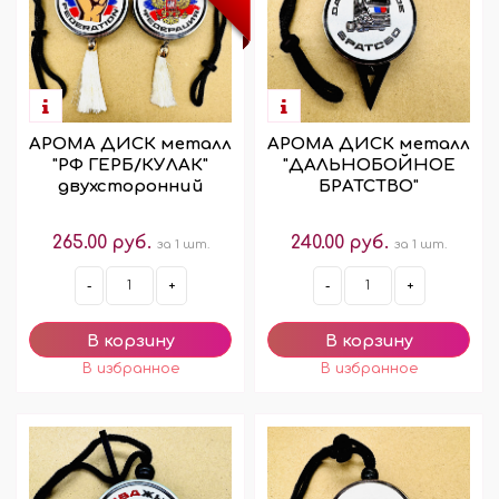
АРОМА ДИСК металл
АРОМА ДИСК металл
"РФ ГЕРБ/КУЛАК"
"ДАЛЬНОБОЙНОЕ
двухсторонний
БРАТСТВО"
265.00 руб.
240.00 руб.
за 1 шт.
за 1 шт.
-
+
-
+