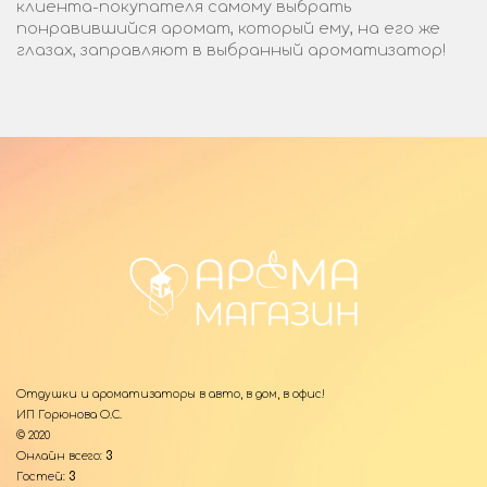
клиента-покупателя самому выбрать
понравившийся аромат, который ему, на его же
глазах, заправляют в выбранный ароматизатор!
Отдушки и ароматизаторы в авто, в дом, в офис!
ИП Горюнова О.С.
© 2020
Онлайн всего:
3
Гостей:
3