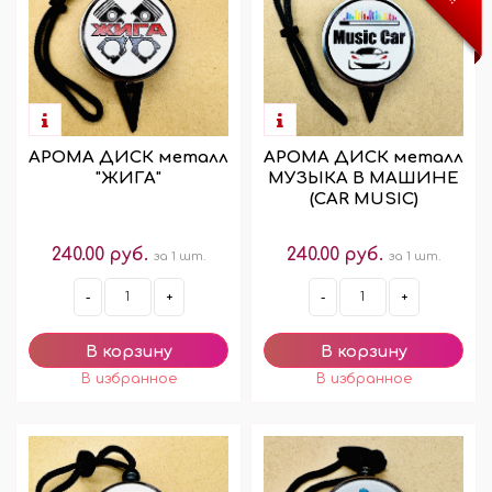
АРОМА ДИСК металл
АРОМА ДИСК металл
"ЖИГА"
МУЗЫКА В МАШИНЕ
(CAR MUSIC)
240.00 руб.
240.00 руб.
за 1 шт.
за 1 шт.
-
+
-
+