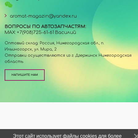
aromat-magazin@yandex.ru
ВОПРОСЫ ПО АВТОЗАПЧАСТЯМ:
MAX: +7(908)725-61-61 Василий
Оптовый склад: Россия, Нижегородская обл., п.
Ильиногорск, ул. Мира, 2
Отправки осуществляются из г. Дзержинск Нижегородская
область.
НАПИШИТЕ НАМ
Этот сайт использует файлы cookies для более