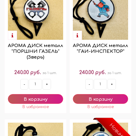
АРОМА ДИСК металл
АРОМА ДИСК металл
"ПОРШНИ ГАЗЕЛЬ"
"ГАИ-ИНСПЕКТОР"
(Зверь)
240.00 руб.
240.00 руб.
за 1 шт.
за 1 шт.
-
+
-
+
Новинка!