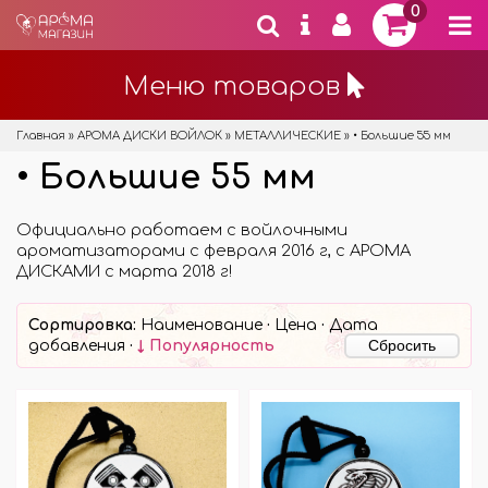
0
Меню товаров
Главная
»
АРОМА ДИСКИ ВОЙЛОК
»
МЕТАЛЛИЧЕСКИЕ
»
• Большие 55 мм
• Большие 55 мм
Официально работаем с войлочными
ароматизаторами с февраля 2016 г, с АРОМА
ДИСКАМИ с марта 2018 г!
Сортировка:
Наименование
·
Цена
·
Дата
Сбросить
добавления
·
↓ Популярность