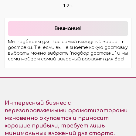
1
2
»
Внимание!
Мы подберем для Вас самый выгодный вариант
доставки. Т.е. если вы не знаете какую доставку
выбрать: можно выбрать "подбор доставки" и мы
сами найдем самый выгодный вариант для Вас!
Интересный бизнес с
перезаправляемыми ароматизаторами
мгновенно окупается и приносит
хорошие прибыли, требует лишь
минимальных вложений для старта.