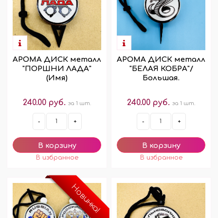
АРОМА ДИСК металл
АРОМА ДИСК металл
"ПОРШНИ ЛАДА"
"БЕЛАЯ КОБРА"/
(Имя)
Большая.
240.00 руб.
240.00 руб.
за 1 шт.
за 1 шт.
-
+
-
+
Новинка!