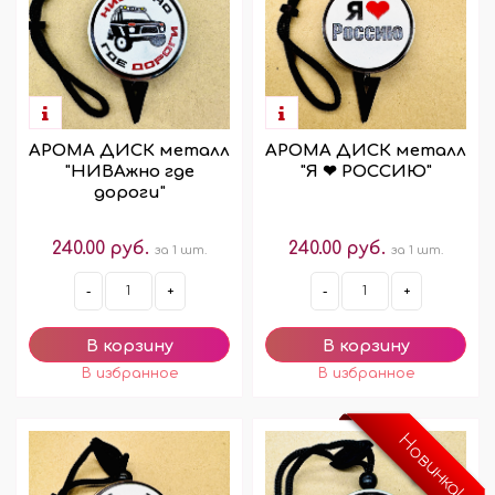
АРОМА ДИСК металл
АРОМА ДИСК металл
"НИВАжно где
"Я ❤ РОССИЮ"
дороги"
240.00 руб.
240.00 руб.
за 1 шт.
за 1 шт.
-
+
-
+
Новинка!