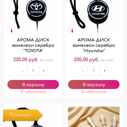
АРОМА ДИСК
АРОМА ДИСК
хамелеон серебро
хамелеон серебро
"TOYOTA"
"Hyundai"
205.00 руб.
205.00 руб.
за 1 шт.
за 1 шт.
-
+
-
+
Премиум