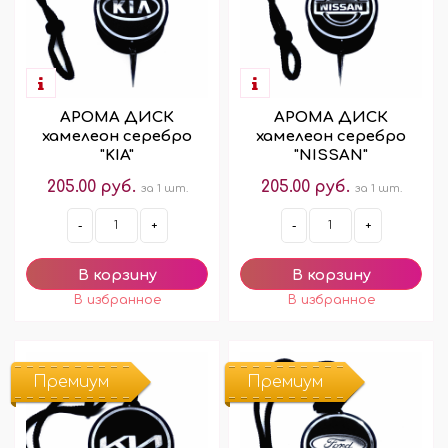
АРОМА ДИСК
АРОМА ДИСК
хамелеон серебро
хамелеон серебро
"KIA"
"NISSAN"
205.00 руб.
205.00 руб.
за 1 шт.
за 1 шт.
-
+
-
+
Премиум
Премиум