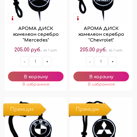
АРОМА ДИСК
АРОМА ДИСК
хамелеон серебро
хамелеон серебро
"Mercedes"
"Chevrolet"
205.00 руб.
205.00 руб.
за 1 шт.
за 1 шт.
-
+
-
+
Премиум
Премиум