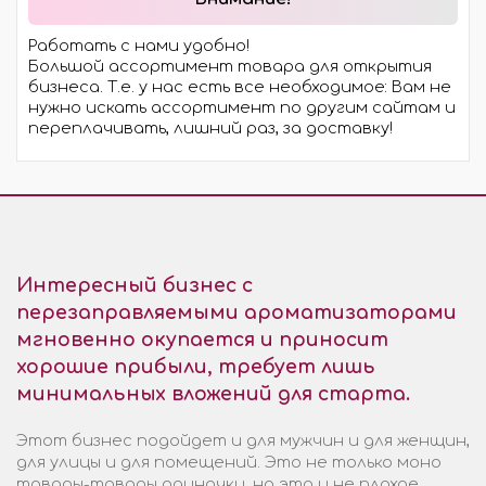
Работать с нами удобно!
Большой ассортимент товара для открытия
бизнеса. Т.е. у нас есть все необходимое: Вам не
нужно искать ассортимент по другим сайтам и
переплачивать, лишний раз, за доставку!
Интересный бизнес с
перезаправляемыми ароматизаторами
мгновенно окупается и приносит
хорошие прибыли, требует лишь
минимальных вложений для старта.
Этот бизнес подойдет и для мужчин и для женщин,
для улицы и для помещений. Это не только моно
товары-товары одиночки, но это и не плохое