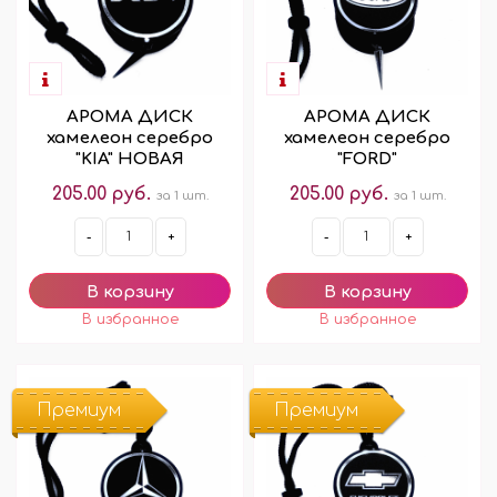
АРОМА ДИСК
АРОМА ДИСК
хамелеон серебро
хамелеон серебро
"KIA" НОВАЯ
"FORD"
205.00 руб.
205.00 руб.
за 1 шт.
за 1 шт.
-
+
-
+
Премиум
Премиум