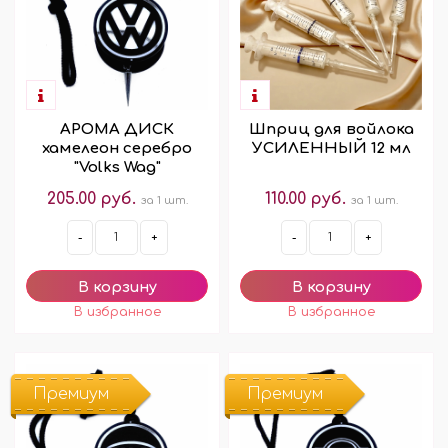
АРОМА ДИСК
Шприц для войлока
хамелеон серебро
УСИЛЕННЫЙ 12 мл
"Volks Wag"
205.00 руб.
110.00 руб.
за 1 шт.
за 1 шт.
-
+
-
+
Премиум
Премиум