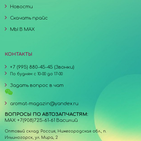
Новости
Скачать прайс
МЫ В MAX
КОНТАКТЫ
+7 (995) 880-45-45 (Звонки)
По будням с 10-00 до 17-00
Задать вопрос в чат
aromat-magazin@yandex.ru
ВОПРОСЫ ПО АВТОЗАПЧАСТЯМ:
MAX: +7(908)725-61-61 Василий
Оптовый склад: Россия, Нижегородская обл., п.
Ильиногорск, ул. Мира, 2