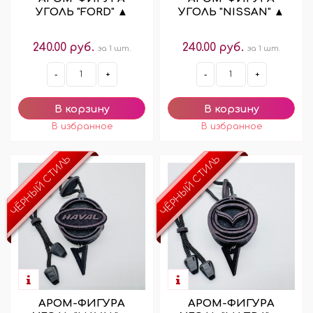
УГОЛЬ "FORD" ▲
УГОЛЬ "NISSAN" ▲
240.00 руб.
240.00 руб.
за 1 шт.
за 1 шт.
-
+
-
+
ЧЁРНЫЙ СТИЛЬ
ЧЁРНЫЙ СТИЛЬ
АРОМ-ФИГУРА
АРОМ-ФИГУРА