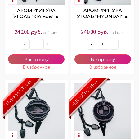
АРОМ-ФИГУРА
АРОМ-ФИГУРА
УГОЛЬ "KIA нов" ▲
УГОЛЬ "HYUNDAI" ▲
240.00 руб.
240.00 руб.
за 1 шт.
за 1 шт.
-
+
-
+
ЧЁРНЫЙ СТИЛЬ
ЧЁРНЫЙ СТИЛЬ