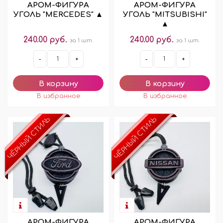
АРОМ-ФИГУРА
АРОМ-ФИГУРА
УГОЛЬ "MERCEDES" ▲
УГОЛЬ "MITSUBISHI"
▲
240.00 руб.
240.00 руб.
за 1 шт.
за 1 шт.
-
+
-
+
ЧЁРНЫЙ СТИЛЬ
ЧЁРНЫЙ СТИЛЬ
АРОМ-ФИГУРА
АРОМ-ФИГУРА