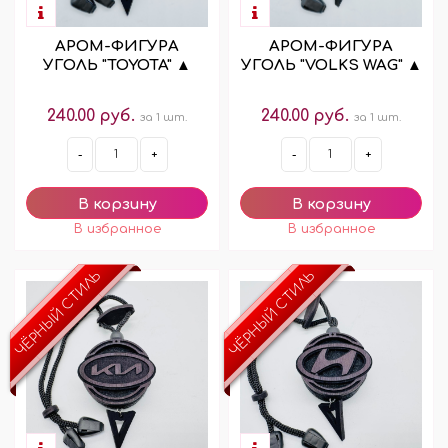
АРОМ-ФИГУРА
АРОМ-ФИГУРА
УГОЛЬ "TOYOTA" ▲
УГОЛЬ "VOLKS WAG" ▲
240.00 руб.
240.00 руб.
за 1 шт.
за 1 шт.
-
+
-
+
ЧЁРНЫЙ СТИЛЬ
ЧЁРНЫЙ СТИЛЬ