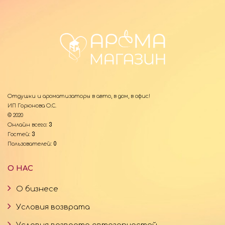
Отдушки и ароматизаторы в авто, в дом, в офис!
ИП Горюнова О.С.
© 2020
Онлайн всего:
3
Гостей:
3
Пользователей:
0
О НАС
О бизнесе
Условия возврата
Условия возврата автозапчастей