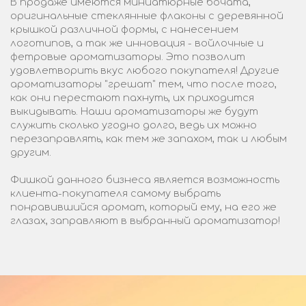
В продаже имеются миниатюрные бочата,
оригинальные стеклянные флаконы с деревянной
крышкой различной формы, с нанесением
логотипов, а так же инновация - войлочные и
фетровые ароматизаторы. Это позволит
удовлетворить вкус любого покупателя! Другие
ароматизаторы "грешат" тем, что после того,
как они перестают пахнуть, их приходится
выкидывать. Наши ароматизаторы же будут
служить сколько угодно долго, ведь их можно
перезаправлять, как тем же запахом, так и любым
другим.
Фишкой данного бизнеса является возможность
клиента-покупателя самому выбрать
понравившийся аромат, который ему, на его же
глазах, заправляют в выбранный ароматизатор!