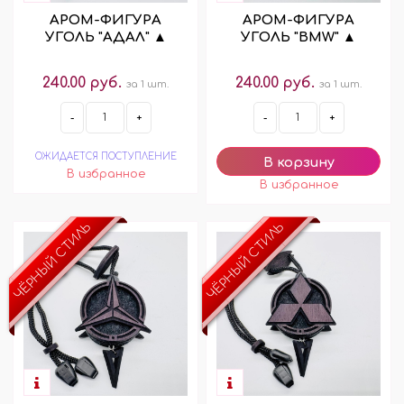
АРОМ-ФИГУРА
АРОМ-ФИГУРА
УГОЛЬ "АДАЛ" ▲
УГОЛЬ "BMW" ▲
240.00 руб.
240.00 руб.
за 1 шт.
за 1 шт.
-
+
-
+
ОЖИДАЕТСЯ ПОСТУПЛЕНИЕ
ЧЁРНЫЙ СТИЛЬ
ЧЁРНЫЙ СТИЛЬ