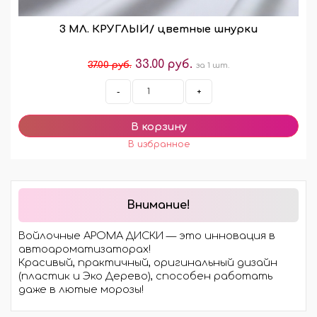
3 МЛ. КРУГЛЫЙ/ цветные шнурки
33.00 руб.
37.00 руб.
за 1 шт.
-
+
Внимание!
Войлочные АРОМА ДИСКИ — это инновация в
автоароматизаторах!
Красивый, практичный, оригинальный дизайн
(пластик и Эко Дерево), способен работать
даже в лютые морозы!