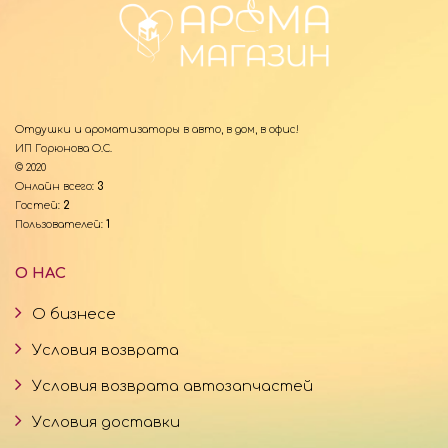
Отдушки и ароматизаторы в авто, в дом, в офис!
ИП Горюнова О.С.
© 2020
Онлайн всего:
3
Гостей:
2
Пользователей:
1
О НАС
О бизнесе
Условия возврата
Условия возврата автозапчастей
Условия доставки