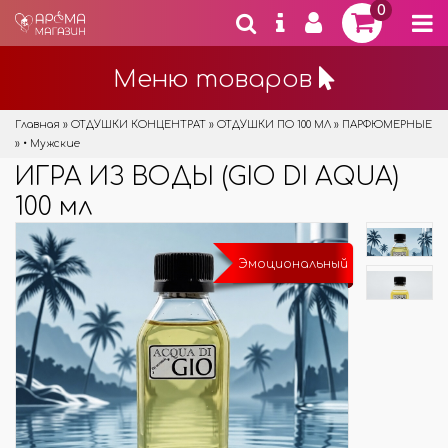
0
Меню товаров
Главная
»
ОТДУШКИ КОНЦЕНТРАТ
»
ОТДУШКИ ПО 100 МЛ
»
ПАРФЮМЕРНЫЕ
»
• Мужские
ИГРА ИЗ ВОДЫ (GIO DI AQUA)
100 мл
Эмоциональный