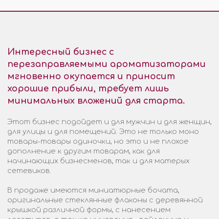
Интересный бизнес с
перезаправляемыми ароматизаторами
мгновенно окупается и приносит
хорошие прибыли, требует лишь
минимальных вложений для старта.
Этот бизнес подойдет и для мужчин и для женщин,
для улицы и для помещений. Это не только моно
товары-товары одиночки, но это и не плохое
дополнение к другим товарам, как для
начинающих бизнесменов, так и для матерых
сетевиков.
В продаже имеются миниатюрные бочата,
оригинальные стеклянные флаконы с деревянной
крышкой различной формы, с нанесением