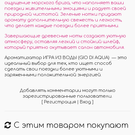
ощущение морского бриза, что наполняет ваши
поездки живительными эмоциями и радует своей
природной чистотой. Зеленые нотки придают
аромату дополнительную свежесть и легкость,
что делает каждые поездки более приятными.
Завершающие древесные ноты создают уютную
атмосферу, оставляя легкий и стойкий шлейф,
который приятно окутывает салон автомобиля.
Ароматизатор ИГРА ИЗ ВОДЫ (GIO DI AQUA) — это
идеальный выбор для тех, кто ищет способ
сделать свои поездки более уютными и
заряженными положительной энергией.
Добавлять комментарии могут только
зарегистрированные пользователи.
[
Регистрация
|
Вход
]
С этим товаром покупают