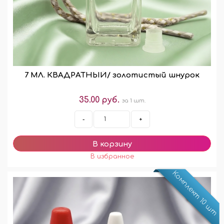
7 МЛ. КВАДРАТНЫЙ/ золотистый шнурок
35.00 руб.
за 1 шт.
-
+
Комплект 10 шт