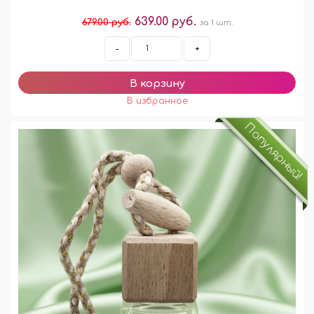
639.00 руб.
679.00 руб.
за 1 шт.
-
+
Популярный!