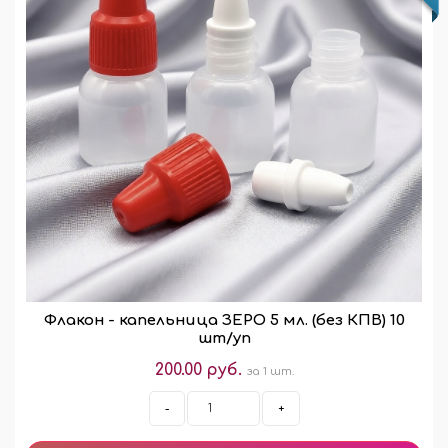
Флакон - капельница ЗЕРО 5 мл. (без КПВ) 10
шт/уп
200.00 руб.
за 1 шт.
-
+