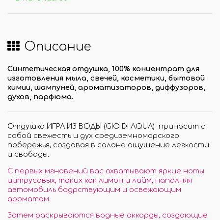
Описание
Синтетическая отдушка, 100% концентрат для
изготовления мыла, свечей, косметики, бытовой
химии, шампуней, ароматизаторов, диффузоров,
духов, парфюма.
Отдушка ИГРА ИЗ ВОДЫ (GIO DI AQUA) приносит с
собой свежесть и дух средиземноморского
побережья, создавая в салоне ощущение легкости
и свободы.
С первых мгновений вас охватывают яркие ноты
цитрусовых, таких как лимон и лайм, наполняя
автомобиль бодрствующим и освежающим
ароматом.
Затем раскрываются водные аккорды, создающие