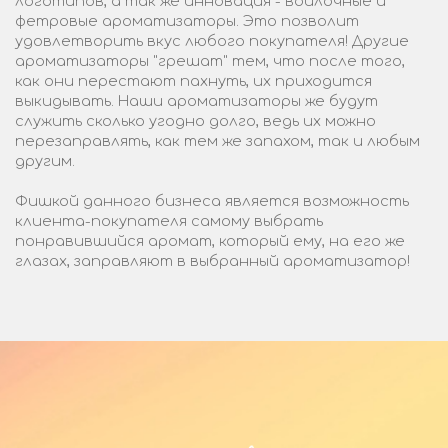
логотипов, а так же инновация - войлочные и
фетровые ароматизаторы. Это позволит
удовлетворить вкус любого покупателя! Другие
ароматизаторы "грешат" тем, что после того,
как они перестают пахнуть, их приходится
выкидывать. Наши ароматизаторы же будут
служить сколько угодно долго, ведь их можно
перезаправлять, как тем же запахом, так и любым
другим.
Фишкой данного бизнеса является возможность
клиента-покупателя самому выбрать
понравившийся аромат, который ему, на его же
глазах, заправляют в выбранный ароматизатор!