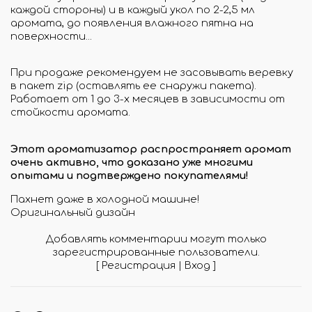
каждой стороны) и в каждый укол по 2-2,5 мл
аромата, до появления влажного пятна на
поверхности...
При продаже рекомендуем не засовывать веревку
в пакет zip (оставлять ее снаружи пакета).
Работает от 1 до 3-х месяцев в зависимости от
стойкости аромата.
Этот ароматизатор распространяет аромат
очень активно, что доказано уже многими
опытами и подтверждено покупателями!
Пахнет даже в холодной машине!
Оригинальный дизайн
Добавлять комментарии могут только
зарегистрированные пользователи.
[
Регистрация
|
Вход
]