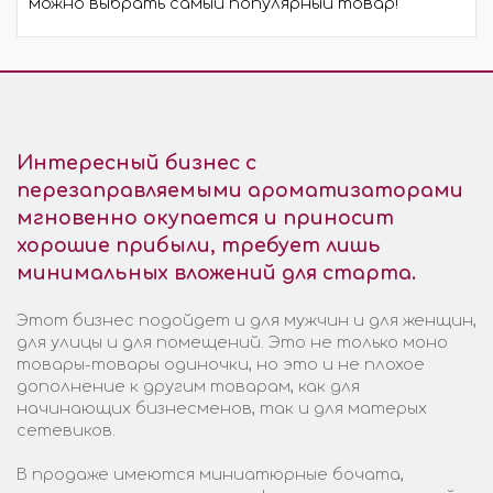
можно выбрать самый популярный товар!
Интересный бизнес с
перезаправляемыми ароматизаторами
мгновенно окупается и приносит
хорошие прибыли, требует лишь
минимальных вложений для старта.
Этот бизнес подойдет и для мужчин и для женщин,
для улицы и для помещений. Это не только моно
товары-товары одиночки, но это и не плохое
дополнение к другим товарам, как для
начинающих бизнесменов, так и для матерых
сетевиков.
В продаже имеются миниатюрные бочата,