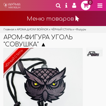
0
Меню товаров
Главная
»
АРОМА ДИСКИ ВОЙЛОК
»
ЧЁРНЫЙ СТИЛЬ
»
• Фигуры
АРОМ-ФИГУРА УГОЛЬ
"СОВУШКА" ▲
ЧЁРНЫЙ СТИЛЬ