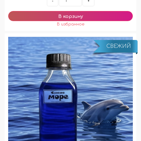
-
+
СВЕЖИЙ