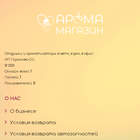
Отдушки и ароматизаторы в авто, в дом, в офис!
ИП Горюнова О.С.
© 2020
Онлайн всего:
1
Гостей:
1
Пользователей:
0
О НАС
О бизнесе
Условия возврата
Условия возврата автозапчастей