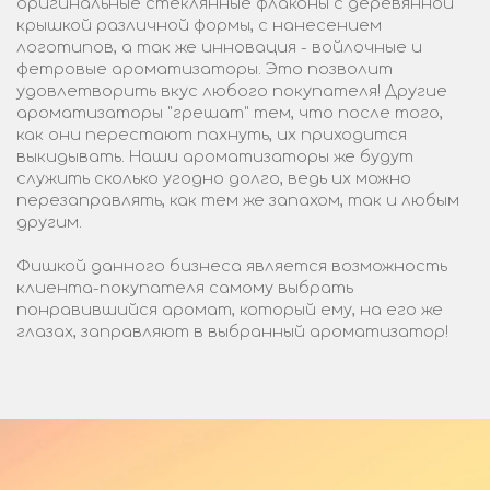
оригинальные стеклянные флаконы с деревянной
крышкой различной формы, с нанесением
логотипов, а так же инновация - войлочные и
фетровые ароматизаторы. Это позволит
удовлетворить вкус любого покупателя! Другие
ароматизаторы "грешат" тем, что после того,
как они перестают пахнуть, их приходится
выкидывать. Наши ароматизаторы же будут
служить сколько угодно долго, ведь их можно
перезаправлять, как тем же запахом, так и любым
другим.
Фишкой данного бизнеса является возможность
клиента-покупателя самому выбрать
понравившийся аромат, который ему, на его же
глазах, заправляют в выбранный ароматизатор!