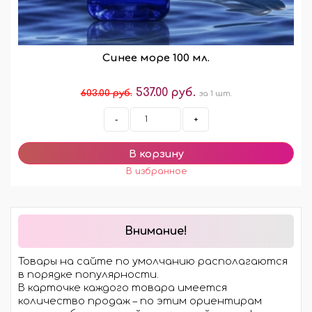
Синее море 100 мл.
537.00 руб.
603.00 руб.
за 1 шт.
-
+
Внимание!
Товары на сайте по умолчанию располагаются
в порядке популярности.
В карточке каждого товара имеется
количество продаж – по этим ориентирам