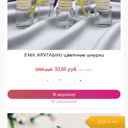
3 МЛ. КРУГЛЫЙ/ цветные шнурки
33.00 руб.
37.00 руб.
за 1 шт.
-
+
Для 6 мл