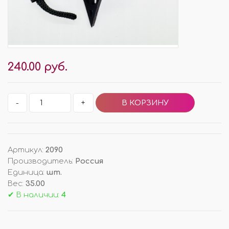
240.00 руб.
-
+
Артикул
:
2090
Производитель
:
Россия
Единица
:
шт.
Вес
:
35.00
✔ В наличии:
4