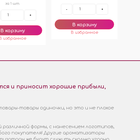
за 1 шт.
-
+
+
ся и приносит хорошие прибыли,
товары-товары одиночки, но это и не плохое
 различной формы, с нанесением логотипов,
бого покупателя! Другие ароматизаторы
тизаторы же будут служить сколько угодно