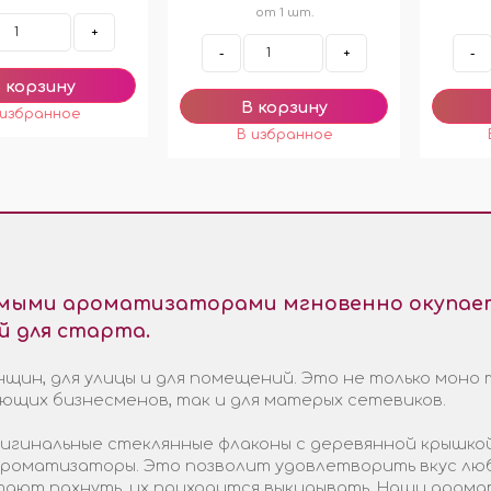
от 1 шт.
+
-
+
-
емыми ароматизаторами мгновенно окупает
й для старта.
щин, для улицы и для помещений. Это не только моно 
ающих бизнесменов, так и для матерых сетевиков.
гинальные стеклянные флаконы с деревянной крышкой
 ароматизаторы. Это позволит удовлетворить вкус лю
стают пахнуть, их приходится выкидывать. Наши арома