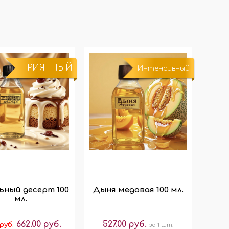
ПРИЯТНЫЙ
Интенсивный
ьный десерт 100
Дыня медовая 100 мл.
мл.
662.00 руб.
527.00 руб.
 руб.
за 1 шт.