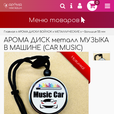
0
Меню товаров
Главная
»
АРОМА ДИСКИ ВОЙЛОК
»
МЕТАЛЛИЧЕСКИЕ
»
• Большие 55 мм
АРОМА ДИСК металл МУЗЫКА
В МАШИНЕ (CAR MUSIC)
Новинка!