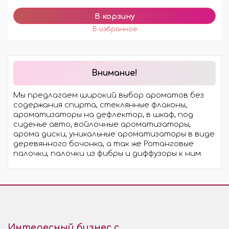
Внимание!
Мы предлагаем широкий выбор ароматов без
содержания спирта, стеклянные флаконы,
ароматизаторы на дефлектор, в шкаф, под
сиденье авто, войлочные ароматизаторы,
арома диски, уникальные ароматизаторы в виде
деревянного бочонка, а так же Ротанговые
палочки, палочки из фибры и диффузоры к ним.
Интересный бизнес с