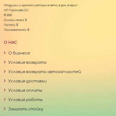
Отдушки и ароматизаторы в авто, в дом, в офис!
ИП Горюнова О.С.
© 2020
Онлайн всего:
5
Гостей:
5
Пользователей:
0
О НАС
О бизнесе
Условия возврата
Условия возврата автозапчастей
Условия доставки
Условия оплаты
Условия работы
Заказать стойку