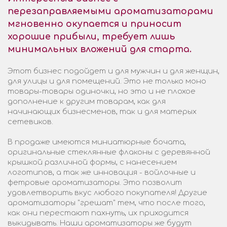
перезаправляемыми ароматизаторами
мгновенно окупается и приносит
хорошие прибыли, требует лишь
минимальных вложений для старта.
Этот бизнес подойдет и для мужчин и для женщин,
для улицы и для помещений. Это не только моно
товары-товары одиночки, но это и не плохое
дополнение к другим товарам, как для
начинающих бизнесменов, так и для матерых
сетевиков.
В продаже имеются миниатюрные бочата,
оригинальные стеклянные флаконы с деревянной
крышкой различной формы, с нанесением
логотипов, а так же инновация - войлочные и
фетровые ароматизаторы. Это позволит
удовлетворить вкус любого покупателя! Другие
ароматизаторы "грешат" тем, что после того,
как они перестают пахнуть, их приходится
выкидывать. Наши ароматизаторы же будут