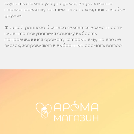
служить сколько угодно долго, ведь их можно
перезаправлять, как тем же запахом, так и любым
другим.
Фишкой данного бизнеса является возможность
клиента-покупателя самому выбрать
понравившийся аромат, который ему, на его же
глазах, заправляют в выбранный ароматизатор!