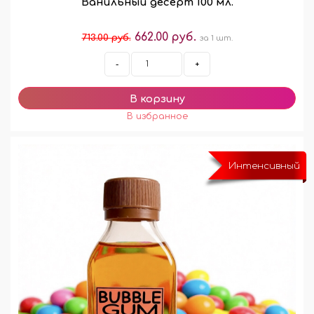
Ванильный десерт 100 мл.
662.00 руб.
713.00 руб.
за 1 шт.
-
+
Интенсивный