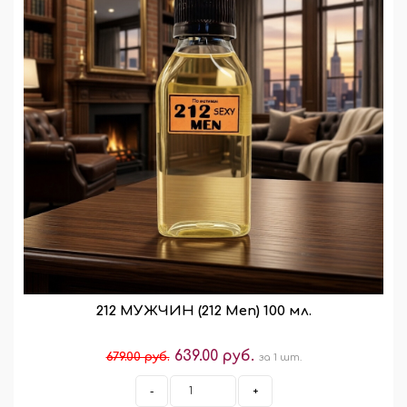
212 МУЖЧИН (212 Men) 100 мл.
639.00 руб.
679.00 руб.
за 1 шт.
-
+