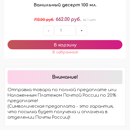
Ванильный десерт 100 мл.
662.00 руб.
713.00 руб.
за 1 шт.
-
+
Внимание!
Отправка товара по полной предоплате или
Наложенным Платежом Почтой России по 20%
предоплате!
(Символическая предоплата - это гарантия,
что посылка будет получена и оплачена в
отделении Почты России)!