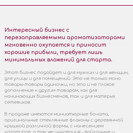
Интересный бизнес с
перезаправляемыми ароматизаторами
мгновенно окупается и приносит
хорошие прибыли, требует лишь
минимальных вложений для старта.
Этот бизнес подойдет и для мужчин и для женщин,
для улицы и для помещений. Это не только моно
товары-товары одиночки, но это и не плохое
дополнение к другим товарам, как для
начинающих бизнесменов, так и для матерых
сетевиков.
В продаже имеются миниатюрные бочата,
оригинальные стеклянные флаконы с деревянной
крышкой различной формы, с нанесением
логотипов, а так же инновация - войлочные и