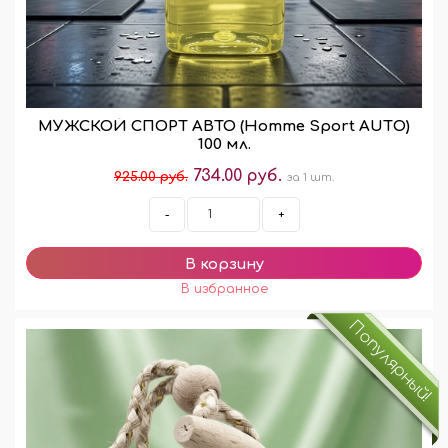
МУЖСКОЙ СПОРТ АВТО (Homme Sport AUTО)
100 мл.
734.00 руб.
925.00 руб.
за 1 шт.
-
+
Популярный!