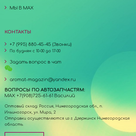
МЫ В MAX
КОНТАКТЫ
+7 (995) 880-45-45 (Звонки)
По будням с 10-00 до 17-00
Задать вопрос в чат
aromat-magazin@yandex.ru
ВОПРОСЫ ПО АВТОЗАПЧАСТЯМ:
MAX: +7(908)725-61-61 Василий
Оптовый склад: Россия, Нижегородская обл., п.
Ильиногорск, ул. Мира, 2
Отправки осуществляются из г. Дзержинск Нижегородская
область.