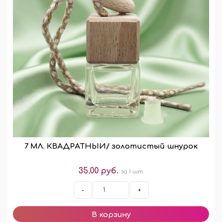
7 МЛ. КВАДРАТНЫЙ/ золотистый шнурок
35.00 руб.
за 1 шт.
-
+