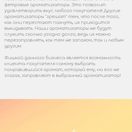
фетровые ароматизаторы. Это позволит
удовлетворить вкус любого покупателя! Другие
ароматизаторы "грешат" тем, что после того,
как они перестают пахнуть, их приходится
выкидывать. Наши ароматизаторы же будут
служить сколько угодно долго, ведь их можно
перезаправлять, как тем же запахом, так и любым
другим.
Фишкой данного бизнеса является возможность
клиента-покупателя самому выбрать
понравившийся аромат, который ему, на его же
глазах, заправляют в выбранный ароматизатор!