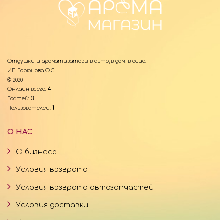
Отдушки и ароматизаторы в авто, в дом, в офис!
ИП Горюнова О.С.
© 2020
Онлайн всего:
4
Гостей:
3
Пользователей:
1
О НАС
О бизнесе
Условия возврата
Условия возврата автозапчастей
Условия доставки