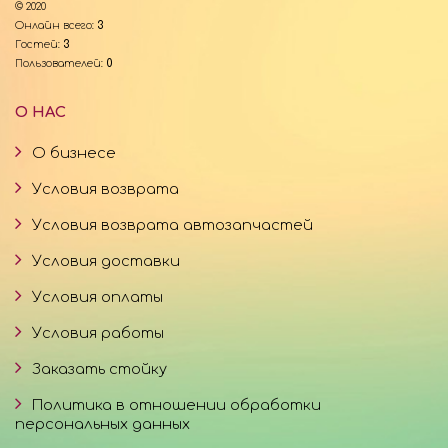
© 2020
Онлайн всего:
3
Гостей:
3
Пользователей:
0
О НАС
О бизнесе
Условия возврата
Условия возврата автозапчастей
Условия доставки
Условия оплаты
Условия работы
Заказать стойку
Политика в отношении обработки
персональных данных