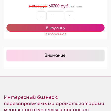
607.00 руб.
643.00 руб.
за 1 шт.
-
+
Внимание!
Интересный бизнес с
перезаправляемыми ароматизаторами
мгновенно окупается и приносит