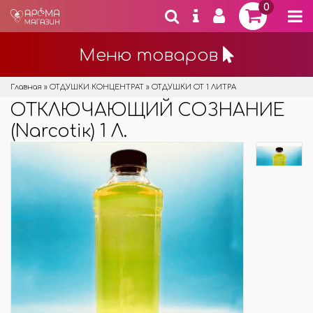
0
Меню товаров
Главная
»
ОТДУШКИ КОНЦЕНТРАТ
»
ОТДУШКИ ОТ 1 ЛИТРА
ОТКЛЮЧАЮЩИЙ СОЗНАНИЕ
(Narcotiк) 1 Л.