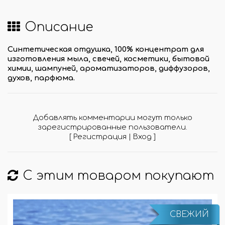
Описание
Синтетическая отдушка, 100% концентрат для
изготовления мыла, свечей, косметики, бытовой
химии, шампуней, ароматизаторов, диффузоров,
духов, парфюма.
Добавлять комментарии могут только
зарегистрированные пользователи.
[
Регистрация
|
Вход
]
С этим товаром покупают
СВЕЖИЙ