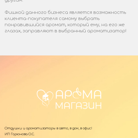
другим.
Фишкой данного бизнеса является возможность
клиента-покупателя самому выбрать
понравившийся аромат, который ему, на его же
глазах, заправляют в выбранный ароматизатор!
Отдушки и ароматизаторы в авто, в дом, в офис!
ИП Горюнова О.С.