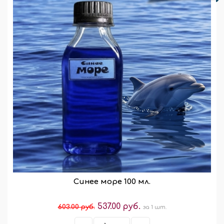
Синее море 100 мл.
537.00 руб.
603.00 руб.
за 1 шт.