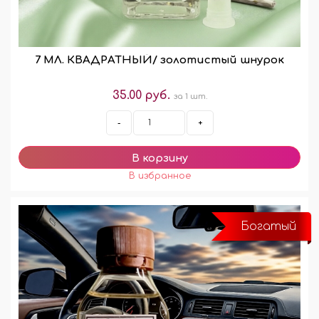
7 МЛ. КВАДРАТНЫЙ/ золотистый шнурок
35.00 руб.
за 1 шт.
-
+
Богатый