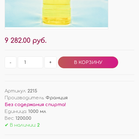
9 282.00 руб.
-
+
Артикул
:
2215
Производитель
:
Франция
Без содержания спирта!
Единица
:
1000 мл
Вес
:
1200.00
✔ В наличии:
2