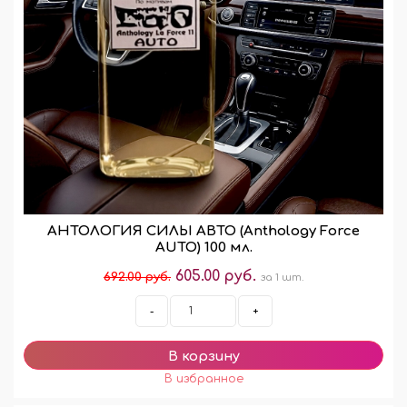
АНТОЛОГИЯ СИЛЫ АВТО (Anthology Force
AUTO) 100 мл.
605.00 руб.
692.00 руб.
за 1 шт.
-
+