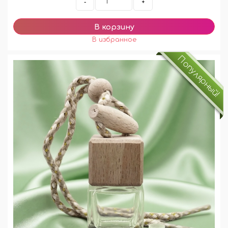
-
+
Популярный!