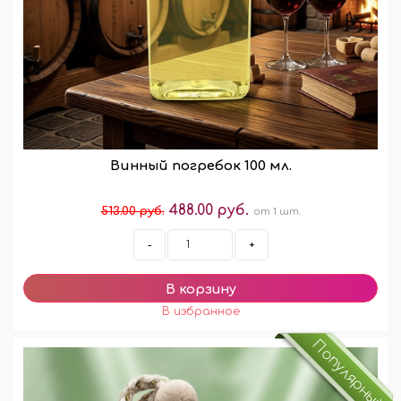
Винный погребок 100 мл.
488.00 руб.
513.00 руб.
от 1 шт.
-
+
Популярный!