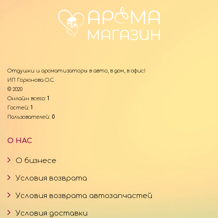
Отдушки и ароматизаторы в авто, в дом, в офис!
ИП Горюнова О.С.
© 2020
Онлайн всего:
1
Гостей:
1
Пользователей:
0
О НАС
О бизнесе
Условия возврата
Условия возврата автозапчастей
Условия доставки