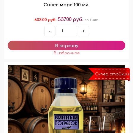
Синее море 100 мл.
537.00 руб.
603.00 руб.
за 1 шт.
-
+
Супер стойкий