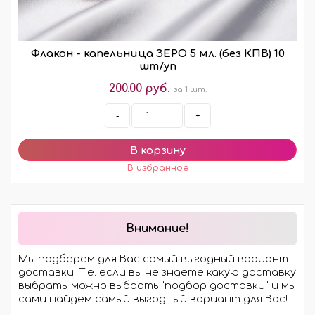
Флакон - капельница ЗЕРО 5 мл. (без КПВ) 10
шт/уп
200.00 руб.
за 1 шт.
-
+
Внимание!
Мы подберем для Вас самый выгодный вариант
доставки. Т.е. если вы не знаете какую доставку
выбрать: можно выбрать "подбор доставки" и мы
сами найдем самый выгодный вариант для Вас!