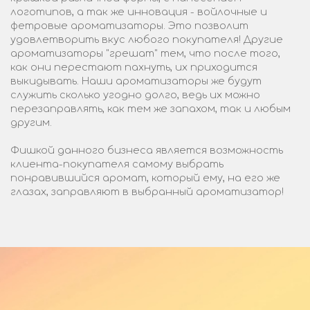
логотипов, а так же инновация - войлочные и
фетровые ароматизаторы. Это позволит
удовлетворить вкус любого покупателя! Другие
ароматизаторы "грешат" тем, что после того,
как они перестают пахнуть, их приходится
выкидывать. Наши ароматизаторы же будут
служить сколько угодно долго, ведь их можно
перезаправлять, как тем же запахом, так и любым
другим.
Фишкой данного бизнеса является возможность
клиента-покупателя самому выбрать
понравившийся аромат, который ему, на его же
глазах, заправляют в выбранный ароматизатор!