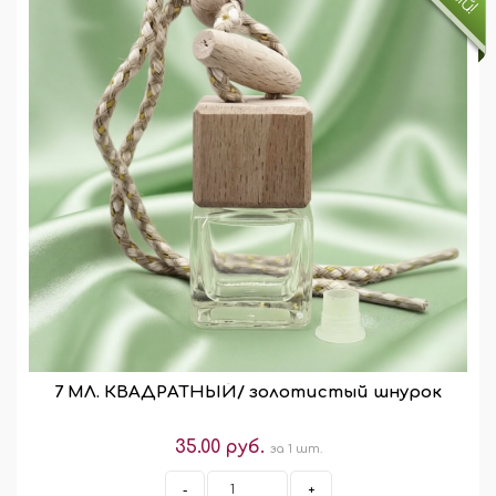
7 МЛ. КВАДРАТНЫЙ/ золотистый шнурок
35.00 руб.
за 1 шт.
-
+