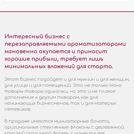
Интересный бизнес с
перезаправляемыми ароматизаторами
мгновенно окупается и приносит
хорошие прибыли, требует лишь
минимальных вложений для старта.
Этот бизнес подойдет и для мужчин и для женщин,
для улицы и для помещений. Это не только моно
товары-товары одиночки, но это и не плохое
дополнение к другим товарам, как для
начинающих бизнесменов, так и для матерых
сетевиков.
В продаже имеются миниатюрные бочата,
оригинальные стеклянные флаконы с деревянной
крышкой различной формы, с нанесением