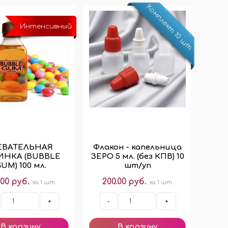
Комплект 10 шт
Интенсивный
ЕВАТЕЛЬНАЯ
Флакон - капельница
ИНКА (BUBBLE
ЗЕРО 5 мл. (без КПВ) 10
UM) 100 мл.
шт/уп
.00 руб.
200.00 руб.
за 1 шт.
за 1 шт.
+
-
+