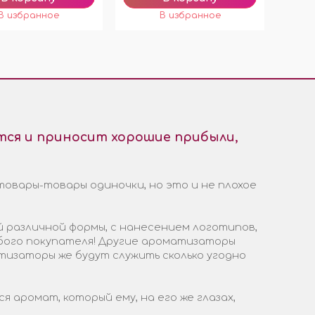
ся и приносит хорошие прибыли,
товары-товары одиночки, но это и не плохое
 различной формы, с нанесением логотипов,
бого покупателя! Другие ароматизаторы
тизаторы же будут служить сколько угодно
аромат, который ему, на его же глазах,