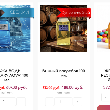
СВЕЖИЙ
Супер стойкий
АЖА ВОДЫ
Винный погребок 100
Ж
ARY AQVA) 100
мл.
РЕЗ
мл.
G
607.00 руб.
488.00 руб.
577
уб.
513.00 руб.
за 1 шт.
от 1 шт.
-
+
-
+