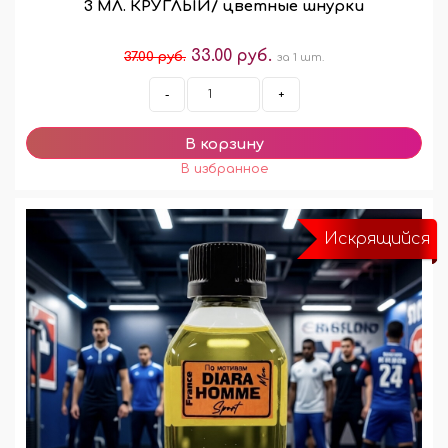
3 МЛ. КРУГЛЫЙ/ цветные шнурки
33.00 руб.
37.00 руб.
за 1 шт.
-
+
Искрящийся