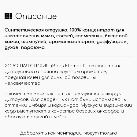
Описание
Синтетическая отдушка, 100% концентрат для
изготовления мыла, свечей, косметики, бытовой
химии, шампуней, ароматизаторов, диффузоров,
духов, парфюма.
ХОРОШАЯ СТИХИЯ (Bons Element)- относится к
цитрусовой и пряной группам ароматов,
предназначен для сильной половины
человечества.
В качестве верхних нот используются аккорды
цитрусов. Для сердечных нот были использованы
оттенки имбиря и кориандра. Мускус и виргинский
кедр выступают в качестве базовых аккордов и
образуют долгий шлейф.
Добавлять комментарии могут только