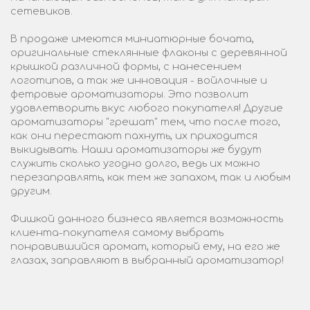
сетевиков.
В продаже имеются миниатюрные бочата,
оригинальные стеклянные флаконы с деревянной
крышкой различной формы, с нанесением
логотипов, а так же инновация - войлочные и
фетровые ароматизаторы. Это позволит
удовлетворить вкус любого покупателя! Другие
ароматизаторы "грешат" тем, что после того,
как они перестают пахнуть, их приходится
выкидывать. Наши ароматизаторы же будут
служить сколько угодно долго, ведь их можно
перезаправлять, как тем же запахом, так и любым
другим.
Фишкой данного бизнеса является возможность
клиента-покупателя самому выбрать
понравившийся аромат, который ему, на его же
глазах, заправляют в выбранный ароматизатор!