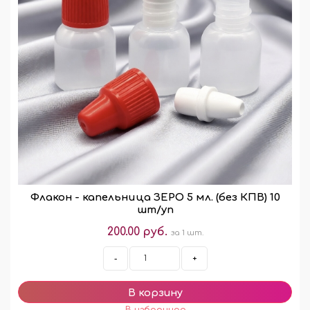
Флакон - капельница ЗЕРО 5 мл. (без КПВ) 10
шт/уп
200.00 руб.
за 1 шт.
-
+