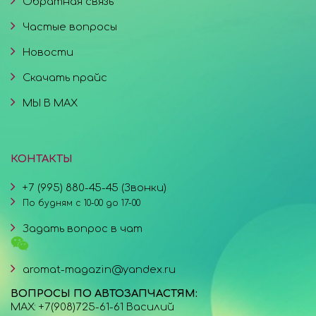
Обратная связь
Частые вопросы
Новости
Скачать прайс
МЫ В MAX
КОНТАКТЫ
+7 (995) 880-45-45 (Звонки)
По будням с 10-00 до 17-00
Задать вопрос в чат
aromat-magazin@yandex.ru
ВОПРОСЫ ПО АВТОЗАПЧАСТЯМ:
MAX: +7(908)725-61-61 Василий