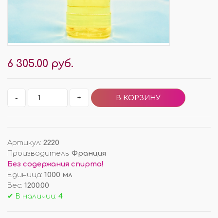
6 305.00 руб.
-
+
Артикул
:
2220
Производитель
:
Франция
Без содержания спирта!
Единица
:
1000 мл
Вес
:
1200.00
✔ В наличии:
4