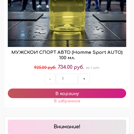
МУЖСКОЙ СПОРТ АВТО (Homme Sport AUTО)
100 мл.
734.00 руб.
925.00 руб.
за 1 шт.
-
+
Внимание!