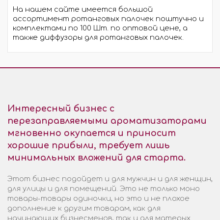
На нашем сайте имеется большой
ассортимент ротанговых палочек поштучно и
комплектами по 100 Шт. по оптовой цене, а
также диффузоры для ротанговых палочек.
Интересный бизнес с
перезаправляемыми ароматизаторами
мгновенно окупается и приносит
хорошие прибыли, требует лишь
минимальных вложений для старта.
Этот бизнес подойдет и для мужчин и для женщин,
для улицы и для помещений. Это не только моно
товары-товары одиночки, но это и не плохое
дополнение к другим товарам, как для
начинающих бизнесменов, так и для матерых