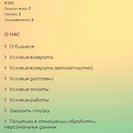
© 2020
Онлайн всего:
3
Гостей:
3
Пользователей:
0
О НАС
О бизнесе
Условия возврата
Условия возврата автозапчастей
Условия доставки
Условия оплаты
Условия работы
Заказать стойку
Политика в отношении обработки
персональных данных