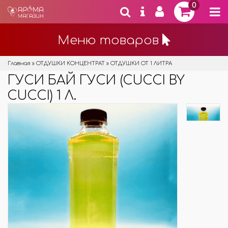
0
Меню товаров
Главная
»
ОТДУШКИ КОНЦЕНТРАТ
»
ОТДУШКИ ОТ 1 ЛИТРА
ГУСИ БАЙ ГУСИ (CUCCI BY
CUCCI) 1 Л.