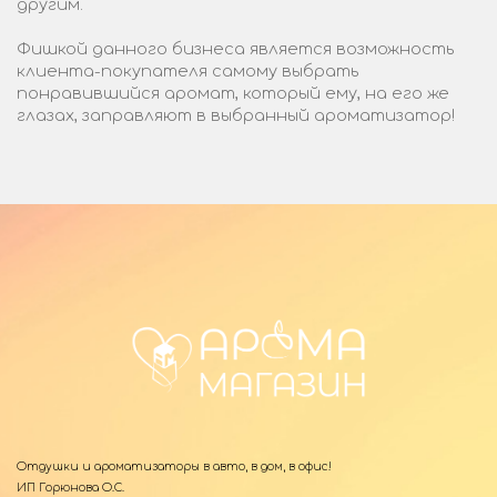
другим.
Фишкой данного бизнеса является возможность
клиента-покупателя самому выбрать
понравившийся аромат, который ему, на его же
глазах, заправляют в выбранный ароматизатор!
Отдушки и ароматизаторы в авто, в дом, в офис!
ИП Горюнова О.С.