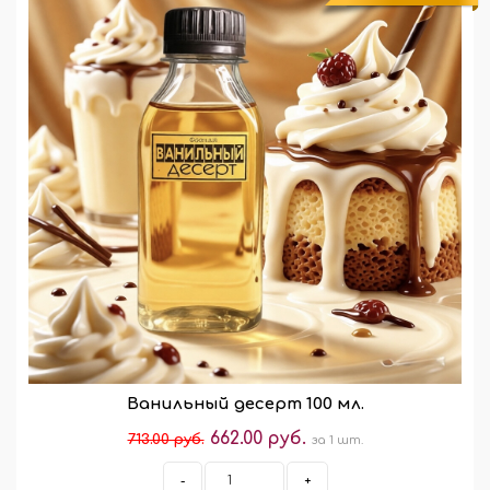
Ванильный десерт 100 мл.
662.00 руб.
713.00 руб.
за 1 шт.
-
+