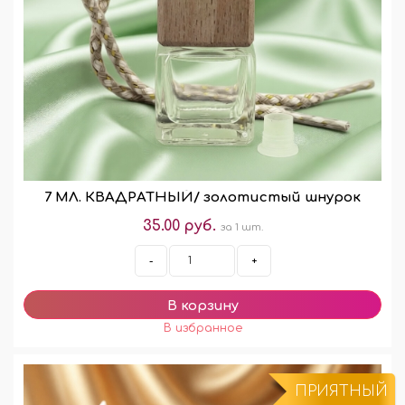
7 МЛ. КВАДРАТНЫЙ/ золотистый шнурок
35.00 руб.
за 1 шт.
-
+
ПРИЯТНЫЙ