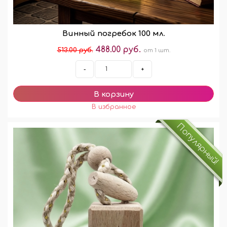
Винный погребок 100 мл.
488.00 руб.
513.00 руб.
от 1 шт.
-
+
Популярный!