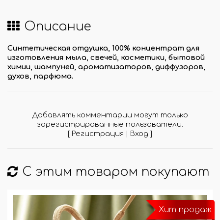
Описание
Синтетическая отдушка, 100% концентрат для
изготовления мыла, свечей, косметики, бытовой
химии, шампуней, ароматизаторов, диффузоров,
духов, парфюма.
Добавлять комментарии могут только
зарегистрированные пользователи.
[
Регистрация
|
Вход
]
С этим товаром покупают
Хит продаж