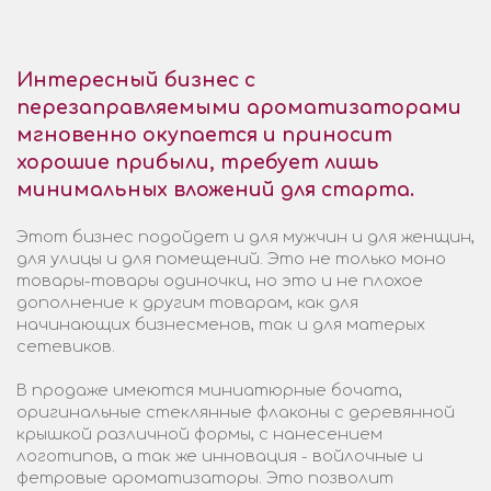
Интересный бизнес с
перезаправляемыми ароматизаторами
мгновенно окупается и приносит
хорошие прибыли, требует лишь
минимальных вложений для старта.
Этот бизнес подойдет и для мужчин и для женщин,
для улицы и для помещений. Это не только моно
товары-товары одиночки, но это и не плохое
дополнение к другим товарам, как для
начинающих бизнесменов, так и для матерых
сетевиков.
В продаже имеются миниатюрные бочата,
оригинальные стеклянные флаконы с деревянной
крышкой различной формы, с нанесением
логотипов, а так же инновация - войлочные и
фетровые ароматизаторы. Это позволит