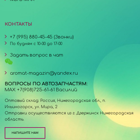
КОНТАКТЫ
+7 (995) 880-45-45 (Звонки)
По будням с 10-00 до 17-00
Задать вопрос в чат
aromat-magazin@yandex.ru
ВОПРОСЫ ПО АВТОЗАПЧАСТЯМ:
MAX: +7(908)725-61-61 Василий
Оптовый склад: Россия, Нижегородская обл., п.
Ильиногорск, ул. Мира, 2
Отправки осуществляются из г. Дзержинск Нижегородская
область.
НАПИШИТЕ НАМ