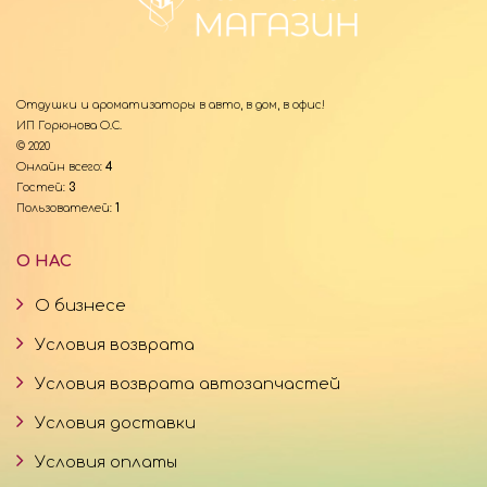
Отдушки и ароматизаторы в авто, в дом, в офис!
ИП Горюнова О.С.
© 2020
Онлайн всего:
4
Гостей:
3
Пользователей:
1
О НАС
О бизнесе
Условия возврата
Условия возврата автозапчастей
Условия доставки
Условия оплаты