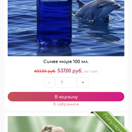
Синее море 100 мл.
537.00 руб.
603.00 руб.
за 1 шт.
-
+
Популярный!