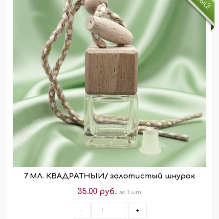
7 МЛ. КВАДРАТНЫЙ/ золотистый шнурок
35.00 руб.
за 1 шт.
-
+