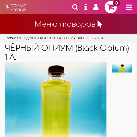
0
Меню товаров
Главная
»
ОТДУШКИ КОНЦЕНТРАТ
»
ОТДУШКИ ОТ 1 ЛИТРА
ЧЁРНЫЙ ОПИУМ (Black Opium)
1 Л.