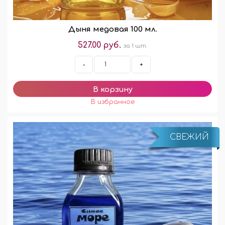
Дыня медовая 100 мл.
527.00 руб.
за 1 шт.
-
+
СВЕЖИЙ