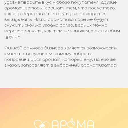
удовлетворить вкус любого покупателя! Другие
ароматизаторы "грешат" тем, что после того,
как они перестают пахнуть, их приходится
выкидывать. Наши ароматизаторы же будут
служить сколько угодно долго, ведь их можно
перезаправлять, как тем же запахом, так и любым
другим.
Фишкой данного бизнеса является возможность
клиента-покупателя самому выбрать
понравившийся аромат, который ему, на его же
глазах, заправляют в выбранный ароматизатор!