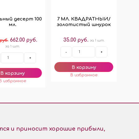
ьный десерт 100
7 МЛ. КВАДРАТНЫЙ/
мл.
золотистый шнурок
662.00 руб.
35.00 руб.
 руб.
за 1 шт.
за 1 шт.
-
+
+
ся и приносит хорошие прибыли,