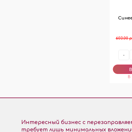
Синее
603.00 р
-
Интересный бизнес с перезаправля
требует лишь минимальных вложени