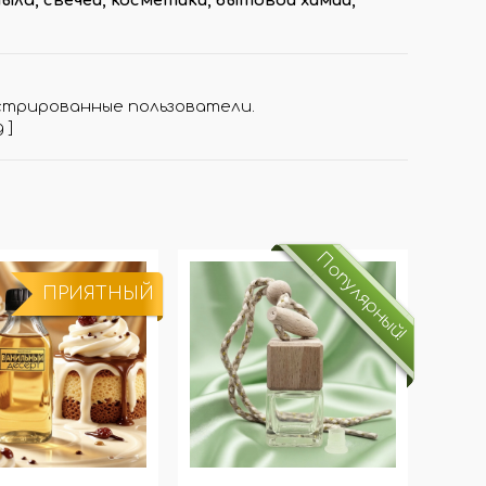
стрированные пользователи.
д
]
Популярный!
ПРИЯТНЫЙ