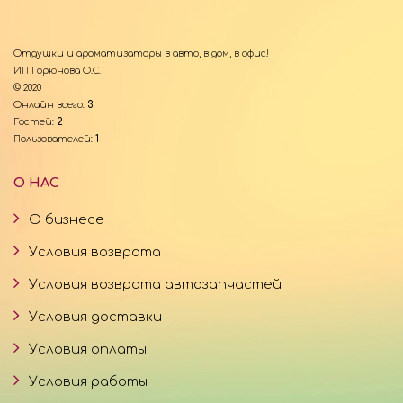
Отдушки и ароматизаторы в авто, в дом, в офис!
ИП Горюнова О.С.
© 2020
Онлайн всего:
3
Гостей:
2
Пользователей:
1
О НАС
О бизнесе
Условия возврата
Условия возврата автозапчастей
Условия доставки
Условия оплаты
Условия работы