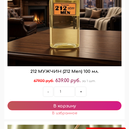
212 МУЖЧИН (212 Men) 100 мл.
639.00 руб.
679.00 руб.
за 1 шт.
-
+