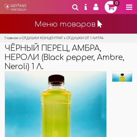
0
Меню товаров
Главная
»
ОТДУШКИ КОНЦЕНТРАТ
»
ОТДУШКИ ОТ 1 ЛИТРА
ЧЁРНЫЙ ПЕРЕЦ, АМБРА,
НЕРОЛИ (Black pepper, Ambre,
Neroli) 1 Л.