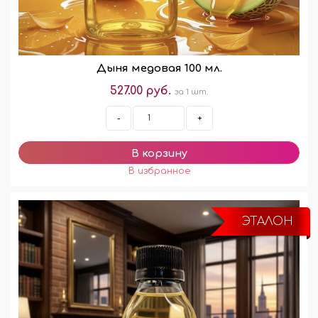
Дыня медовая 100 мл.
527.00 руб.
за 1 шт.
-
+
ЭТАЛОН