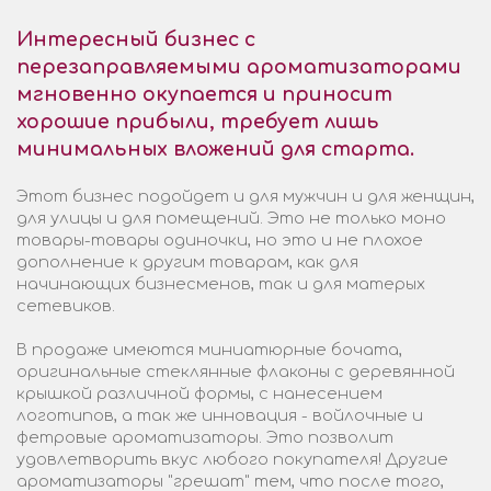
Интересный бизнес с
перезаправляемыми ароматизаторами
мгновенно окупается и приносит
хорошие прибыли, требует лишь
минимальных вложений для старта.
Этот бизнес подойдет и для мужчин и для женщин,
для улицы и для помещений. Это не только моно
товары-товары одиночки, но это и не плохое
дополнение к другим товарам, как для
начинающих бизнесменов, так и для матерых
сетевиков.
В продаже имеются миниатюрные бочата,
оригинальные стеклянные флаконы с деревянной
крышкой различной формы, с нанесением
логотипов, а так же инновация - войлочные и
фетровые ароматизаторы. Это позволит
удовлетворить вкус любого покупателя! Другие
ароматизаторы "грешат" тем, что после того,