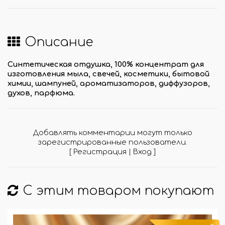
Описание
Синтетическая отдушка, 100% концентрат для
изготовления мыла, свечей, косметики, бытовой
химии, шампуней, ароматизаторов, диффузоров,
духов, парфюма.
Добавлять комментарии могут только
зарегистрированные пользователи.
[
Регистрация
|
Вход
]
С этим товаром покупают