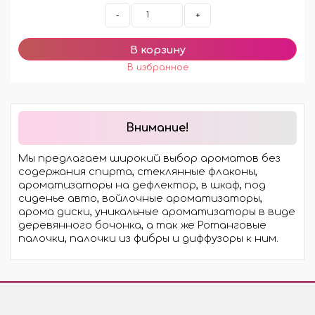
-
+
Внимание!
Мы предлагаем широкий выбор ароматов без
содержания спирта, стеклянные флаконы,
ароматизаторы на дефлектор, в шкаф, под
сиденье авто, войлочные ароматизаторы,
арома диски, уникальные ароматизаторы в виде
деревянного бочонка, а так же Ротанговые
палочки, палочки из фибры и диффузоры к ним.