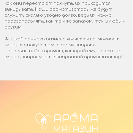
как они перестают пахнуть, их приходится
выкидывать. Наши ароматизаторы же будут
служить сколько угодно долго, ведь их можно
перезаправлять, как тем же запахом, так и любым
другим.
Фишкой данного бизнеса является возможность
клиента-покупателя самому выбрать
понравившийся аромат, который ему, на его же
глазах, заправляют в выбранный ароматизатор!