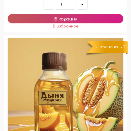
-
+
Интенсивный