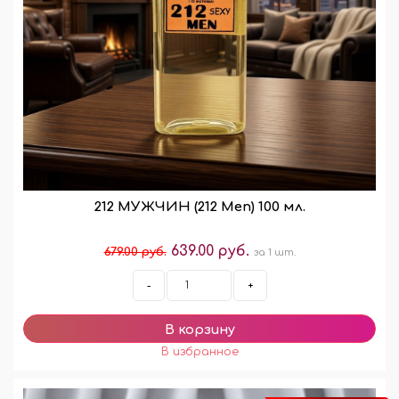
212 МУЖЧИН (212 Men) 100 мл.
639.00 руб.
679.00 руб.
за 1 шт.
-
+