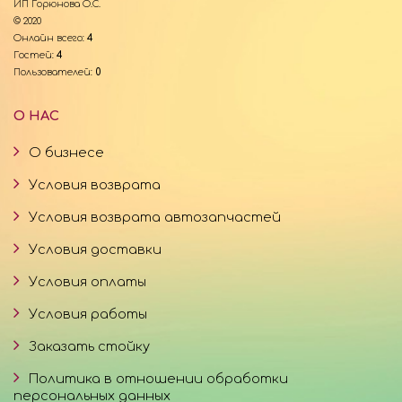
ИП Горюнова О.С.
© 2020
Онлайн всего:
4
Гостей:
4
Пользователей:
0
О НАС
О бизнесе
Условия возврата
Условия возврата автозапчастей
Условия доставки
Условия оплаты
Условия работы
Заказать стойку
Политика в отношении обработки
персональных данных