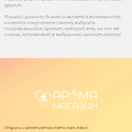
другим.
Фишкой данного бизнеса является возможность
клиента-покупателя самому выбрать
понравившийся аромат, который ему, на его же
глазах, заправляют в выбранный ароматизатор!
Отдушки и ароматизаторы в авто, в дом, в офис!