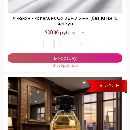
Флакон - капельница ЗЕРО 5 мл. (без КПВ) 10
шт/уп
200.00 руб.
за 1 шт.
-
+
ЭТАЛОН