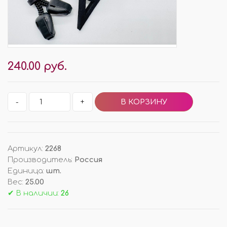
240.00 руб.
-
+
Артикул
:
2268
Производитель
:
Россия
Единица
:
шт.
Вес
:
25.00
✔ В наличии:
26