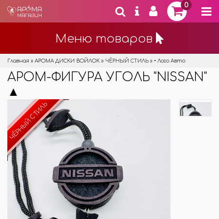
0
Меню товаров
Главная
»
АРОМА ДИСКИ ВОЙЛОК
»
ЧЁРНЫЙ СТИЛЬ
»
• Лого Авто
АРОМ-ФИГУРА УГОЛЬ "NISSAN"
▲
ЧЁРНЫЙ СТИЛЬ