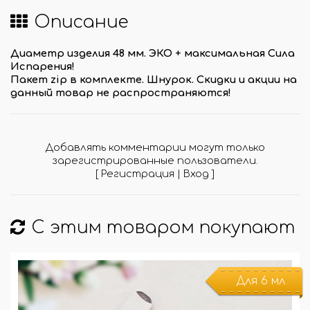
Описание
Диаметр изделия 48 мм. ЭКО + максимальная Сила
Испарения!
Пакет zip в комплектe. Шнурок.
Скидки и акции на
данный товар не распространяются!
Добавлять комментарии могут только
зарегистрированные пользователи.
[
Регистрация
|
Вход
]
С этим товаром покупают
Для 6 мл