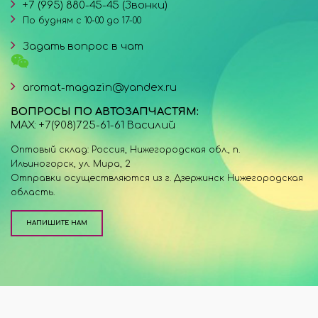
+7 (995) 880-45-45 (Звонки)
По будням с 10-00 до 17-00
Задать вопрос в чат
aromat-magazin@yandex.ru
ВОПРОСЫ ПО АВТОЗАПЧАСТЯМ:
MAX: +7(908)725-61-61 Василий
Оптовый склад: Россия, Нижегородская обл., п.
Ильиногорск, ул. Мира, 2
Отправки осуществляются из г. Дзержинск Нижегородская
область.
НАПИШИТЕ НАМ