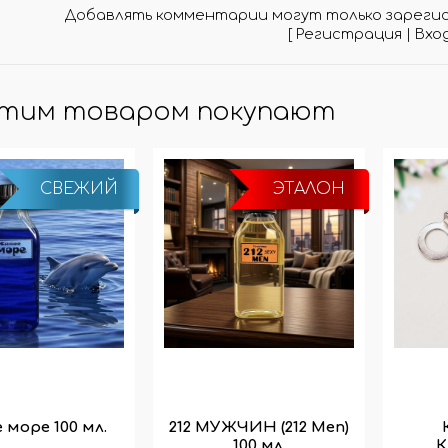
Добавлять комментарии могут только зареги
[
Регистрация
|
Вхо
этим товаром покупают
СВЕЖИЙ
ЭТАЛОН
 море 100 мл.
212 МУЖЧИН (212 Men)
100 мл.
К