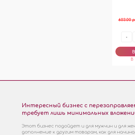
603.00 р
-
Интересный бизнес с перезаправля
требует лишь минимальных вложени
Этот бизнес подойдет и для мужчин и для жен
дополнение к другим товарам, как для начин