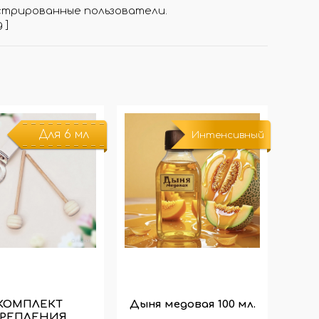
стрированные пользователи.
д
]
Для 6 мл
Интенсивный
КОМПЛЕКТ
Дыня медовая 100 мл.
РЕПЛЕНИЯ