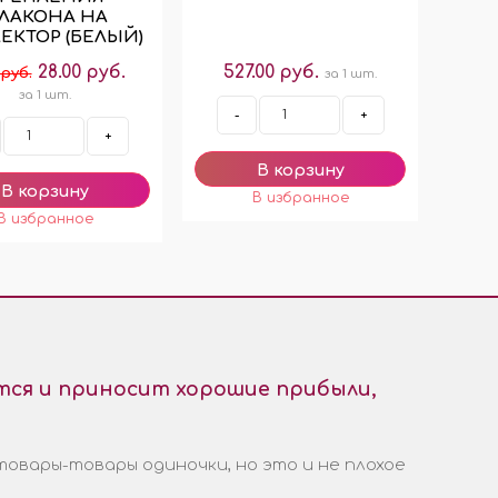
ЛАКОНА НА
ЕКТОР (БЕЛЫЙ)
28.00 руб.
527.00 руб.
 руб.
за 1 шт.
за 1 шт.
-
+
+
ся и приносит хорошие прибыли,
товары-товары одиночки, но это и не плохое