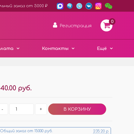
ьный заказ от 5000 ₽
0
Регистрация
плата
Контакты
Ещё
АРОМА ДИСКИ ВОЙЛОК
40.00 руб.
ПЛАСТИК ХАМЕЛЕОН
3D ДЕРЕВО ЭКО
Е
-
+
ЧЁРНЫЙ СТИЛЬ
Е
МЕТАЛЛИЧЕСКИЕ
МИНИ ИЗДЕЛИЯ
Общий заказ от 15000 руб.
235.20 р.