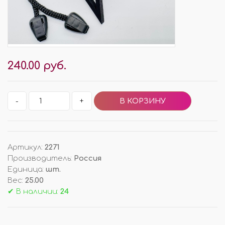
240.00 руб.
-
+
Артикул
:
2271
Производитель
:
Россия
Единица
:
шт.
Вес
:
25.00
✔ В наличии:
24