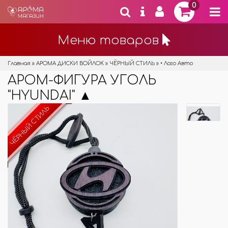
0
Меню товаров
Главная
»
АРОМА ДИСКИ ВОЙЛОК
»
ЧЁРНЫЙ СТИЛЬ
»
• Лого Авто
АРОМ-ФИГУРА УГОЛЬ
"HYUNDAI" ▲
ЧЁРНЫЙ СТИЛЬ