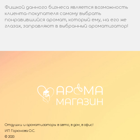
Фишкой данного бизнеса является возможность
клиента-покупателя самому выбрать
понравившийся аромат, который ему, на его же
глазах, заправляют в выбранный ароматизатор!
Отдушки и ароматизаторы в авто, в дом, в офис!
ИП Горюнова О.С.
© 2020