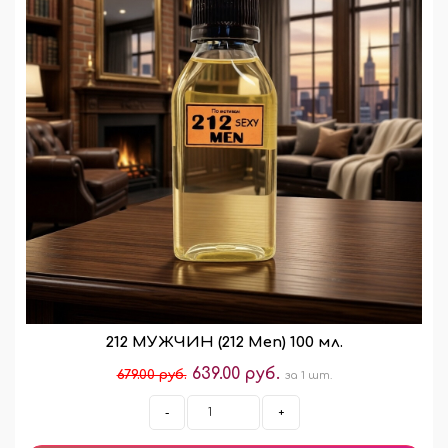
212 МУЖЧИН (212 Men) 100 мл.
639.00 руб.
679.00 руб.
за 1 шт.
-
+