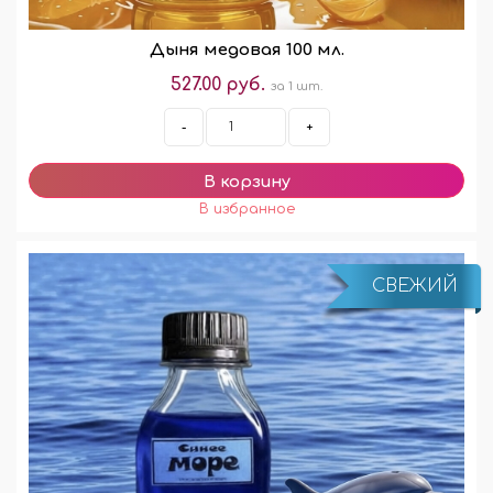
Дыня медовая 100 мл.
527.00 руб.
за 1 шт.
-
+
СВЕЖИЙ