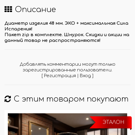
Описание
Диаметр изделия 48 мм. ЭКО + максимальная Сила
Испарения!
Пакет zip в комплектe. Шнурок.
Скидки и акции на
данный товар не распространяются!
Добавлять комментарии могут только
зарегистрированные пользователи.
[
Регистрация
|
Вход
]
С этим товаром покупают
ЭТАЛОН