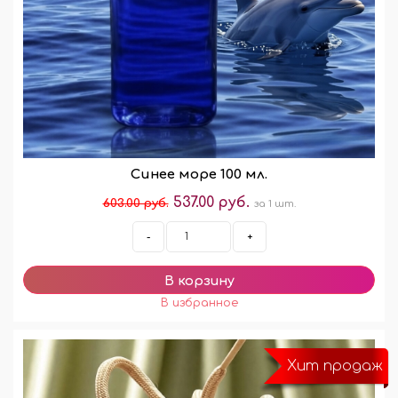
Синее море 100 мл.
537.00 руб.
603.00 руб.
за 1 шт.
-
+
Хит продаж