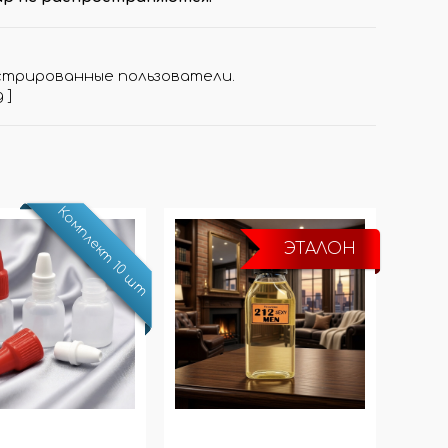
стрированные пользователи.
д
]
Комплект 10 шт
ЭТАЛОН