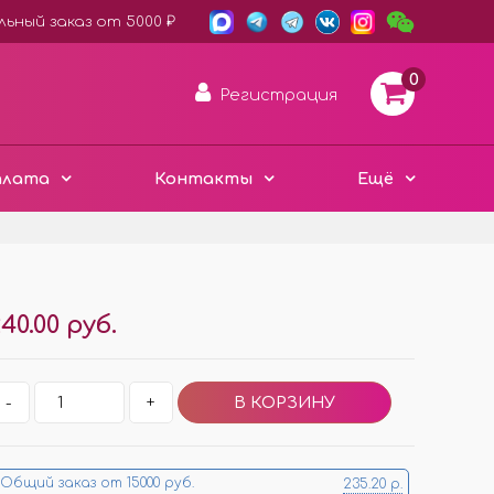
ьный заказ от 5000 ₽
0
Регистрация
плата
Контакты
Ещё
АРОМА ДИСКИ ВОЙЛОК
40.00 руб.
ПЛАСТИК ХАМЕЛЕОН
3D ДЕРЕВО ЭКО
Е
-
+
ЧЁРНЫЙ СТИЛЬ
Е
МЕТАЛЛИЧЕСКИЕ
МИНИ ИЗДЕЛИЯ
Общий заказ от 15000 руб.
235.20 р.