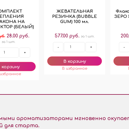
ОМПЛЕКТ
ЖЕВАТЕЛЬНАЯ
Флако
РЕПЛЕНИЯ
РЕЗИНКА (BUBBLE
ЗЕРО 5
АКОНА НА
GUM) 100 мл.
КТОР (БЕЛЫЙ)
28.00 руб.
577.00 руб.
200
уб.
за 1 шт.
за 1 шт.
-
+
-
+
емыми ароматизаторами мгновенно окупает
й для старта.