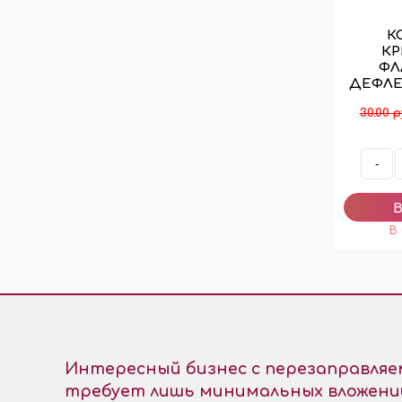
К
К
ФЛ
ДЕФЛЕ
30.00 р
-
Интересный бизнес с перезаправля
требует лишь минимальных вложени