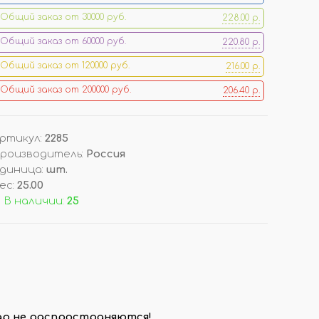
Общий заказ от 30000 руб.
228.00 р.
ОРЫ
ДОП. ТОВАРЫ
Общий заказ от 60000 руб.
220.80 р.
ДЛЯ ДЕГУСТАЦИИ АРОМАТОВ
Общий заказ от 120000 руб.
216.00 р.
КОРОБКИ/ УПАКОВКА
Общий заказ от 200000 руб.
206.40 р.
СТОЙКИ/ ПОДСТАВКИ
НАКЛЕЙКИ НА ФЛАКОНЫ
ПОДВЕСКИ (РАСПРОДАЖА!)
ртикул
:
2285
роизводитель
:
Россия
диница
:
шт.
И
ВОЙЛОК/ ФЕТР ЛИСТОВОЙ
ес
:
25.00
 В наличии:
25
вар не распространяются!