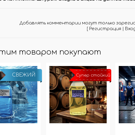
МО-КОДЫ
АРКИ
(при заказе от 10 000 ₽)
Добавлять комментарии могут только зареги
[
Регистрация
|
Вхо
этим товаром покупают
СВЕЖИЙ
Супер стойкий