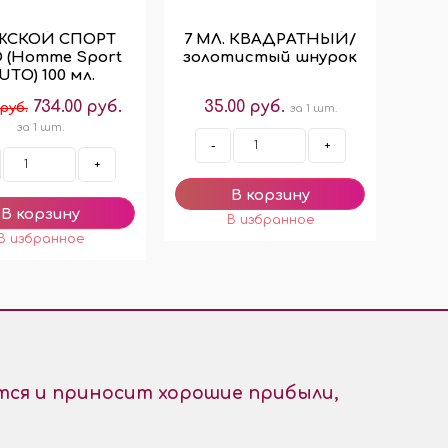
ЖСКОЙ СПОРТ
7 МЛ. КВАДРАТНЫЙ/
 (Homme Sport
золотистый шнурок
UTО) 100 мл.
734.00 руб.
35.00 руб.
 руб.
за 1 шт.
за 1 шт.
-
+
+
ся и приносит хорошие прибыли,