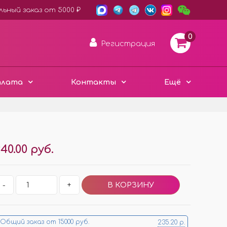
ьный заказ от 5000 ₽
0
Регистрация
плата
Контакты
Ещё
АРОМА ДИСКИ ВОЙЛОК
40.00 руб.
ПЛАСТИК ХАМЕЛЕОН
3D ДЕРЕВО ЭКО
Е
-
+
ЧЁРНЫЙ СТИЛЬ
Е
МЕТАЛЛИЧЕСКИЕ
МИНИ ИЗДЕЛИЯ
Общий заказ от 15000 руб.
235.20 р.