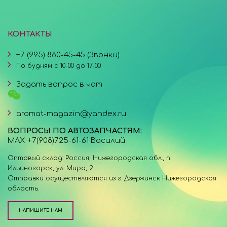
КОНТАКТЫ
+7 (995) 880-45-45 (Звонки)
По будням с 10-00 до 17-00
Задать вопрос в чат
aromat-magazin@yandex.ru
ВОПРОСЫ ПО АВТОЗАПЧАСТЯМ:
MAX: +7(908)725-61-61 Василий
Оптовый склад: Россия, Нижегородская обл., п.
Ильиногорск, ул. Мира, 2
Отправки осуществляются из г. Дзержинск Нижегородская
область.
НАПИШИТЕ НАМ