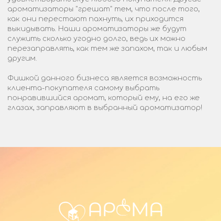
ароматизаторы "грешат" тем, что после того,
как они перестают пахнуть, их приходится
выкидывать. Наши ароматизаторы же будут
служить сколько угодно долго, ведь их можно
перезаправлять, как тем же запахом, так и любым
другим.
Фишкой данного бизнеса является возможность
клиента-покупателя самому выбрать
понравившийся аромат, который ему, на его же
глазах, заправляют в выбранный ароматизатор!