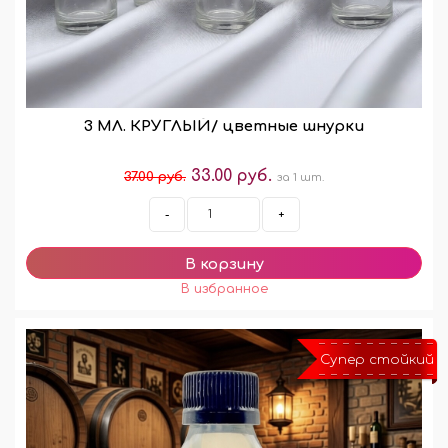
3 МЛ. КРУГЛЫЙ/ цветные шнурки
33.00 руб.
37.00 руб.
за 1 шт.
-
+
Супер стойкий