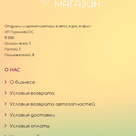
Отдушки и ароматизаторы в авто, в дом, в офис!
ИП Горюнова О.С.
© 2020
Онлайн всего:
1
Гостей:
1
Пользователей:
0
О НАС
О бизнесе
Условия возврата
Условия возврата автозапчастей
Условия доставки
Условия оплаты