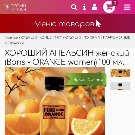
0
Меню товаров
Главная
»
ОТДУШКИ КОНЦЕНТРАТ
»
ОТДУШКИ ПО 100 МЛ
»
ПАРФЮМЕРНЫЕ
»
• Женские
ХОРОШИЙ АПЕЛЬСИН женский
(Bons - ORANGE women) 100 мл.
Яркий, Сочный