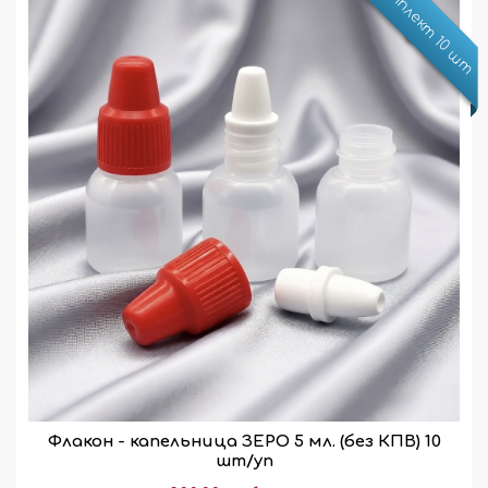
Комплект 10 шт
Флакон - капельница ЗЕРО 5 мл. (без КПВ) 10
шт/уп