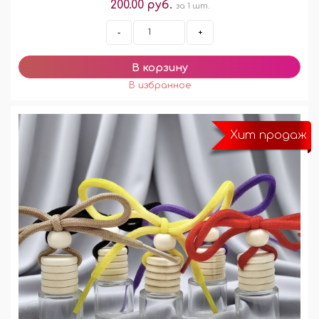
200.00 руб.
за 1 шт.
-
+
Хит продаж