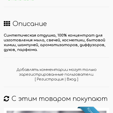
Описание
Синтетическая отдушка, 100% концентрат для
изготовления мыла, свечей, косметики, бытовой
химии, шампуней, ароматизаторов, диффузоров,
духов, парфюма.
Добавлять комментарии могут только
зарегистрированные пользователи.
[
Регистрация
|
Вход
]
С этим товаром покупают