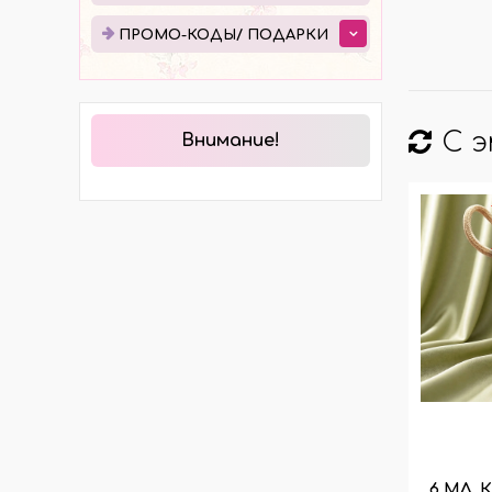
ЭЛЕКТРОТРАНСПОРТА
ПРО
ПРОМО-КОДЫ/ ПОДАРКИ
МОСТЫ
ПОД
ХОДОВАЯ ЧАСТЬ
ЭЛЕКТРОМОТОРЫ И
КОМПЛЕКТЫ
С 
Внимание!
ГИДРАВЛИКА
КОЛЁСА И ШИНЫ
6 МЛ.