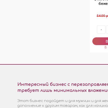
беж
54.00 р
-
Интересный бизнес с перезаправля
требует лишь минимальных вложени
Этот бизнес подойдет и для мужчин и для жен
дополнение к другим товарам, как для начин