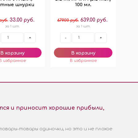
тные шнурки
100 мл.
33.00 руб.
639.00 руб.
 руб.
679.00 руб.
за 1 шт.
за 1 шт.
+
-
+
ся и приносит хорошие прибыли,
товары-товары одиночки, но это и не плохое