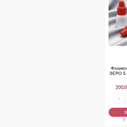
Флакон
ЗЕРО 5 
200.0
-