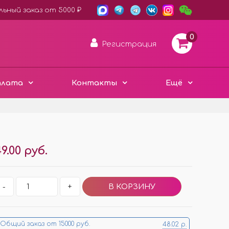
ьный заказ от 5000 ₽
0
Регистрация
плата
Контакты
Ещё
АРОМА ДИСКИ ВОЙЛОК
9.00 руб.
ПЛАСТИК ХАМЕЛЕОН
3D ДЕРЕВО ЭКО
Е
-
+
ЧЁРНЫЙ СТИЛЬ
Е
МЕТАЛЛИЧЕСКИЕ
МИНИ ИЗДЕЛИЯ
Общий заказ от 15000 руб.
48.02 р.