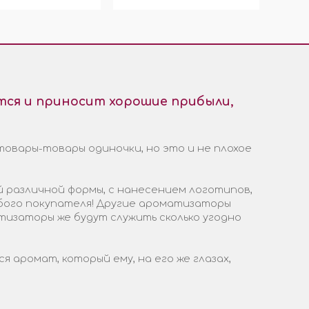
ся и приносит хорошие прибыли,
товары-товары одиночки, но это и не плохое
 различной формы, с нанесением логотипов,
бого покупателя! Другие ароматизаторы
тизаторы же будут служить сколько угодно
аромат, который ему, на его же глазах,