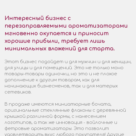
Интересный бизнес с
перезаправляемыми ароматизаторами
мгновенно окупается и приносит
хорошие прибыли, требует лишь
минимальных вложений для старта.
Этот бизнес подойдет и для мужчин и для женщин,
для улицы и для помещений. Это не только моно
товары-товары одиночки, но это и не плохое
дополнение к другим товарам, как для
начинающих бизнесменов, так и для матерых
сетевиков.
В продаже имеются миниатюрные бочата,
оригинальные стеклянные флаконы с деревянной
крышкой различной формы, с нанесением
логотипов, а так же инновация - войлочные и
фетровые ароматизаторы. Это позволит
удовлетворить вкус любого покупателя! Другие