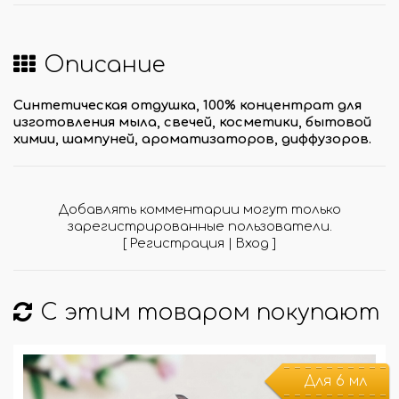
Описание
Синтетическая отдушка, 100% концентрат для
изготовления мыла, свечей, косметики, бытовой
химии, шампуней, ароматизаторов, диффузоров.
Добавлять комментарии могут только
зарегистрированные пользователи.
[
Регистрация
|
Вход
]
С этим товаром покупают
Для 6 мл