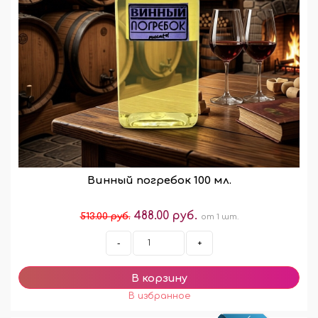
Винный погребок 100 мл.
488.00 руб.
513.00 руб.
от 1 шт.
-
+