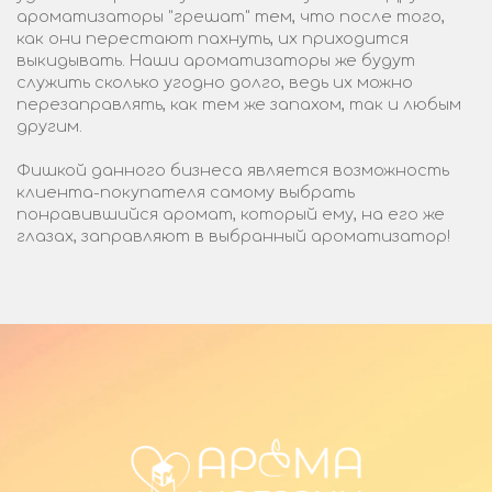
ароматизаторы "грешат" тем, что после того,
как они перестают пахнуть, их приходится
выкидывать. Наши ароматизаторы же будут
служить сколько угодно долго, ведь их можно
перезаправлять, как тем же запахом, так и любым
другим.
Фишкой данного бизнеса является возможность
клиента-покупателя самому выбрать
понравившийся аромат, который ему, на его же
глазах, заправляют в выбранный ароматизатор!