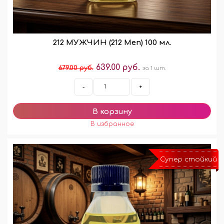
212 МУЖЧИН (212 Men) 100 мл.
639.00 руб.
679.00 руб.
за 1 шт.
-
+
Супер стойкий