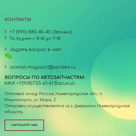
КОНТАКТЫ
+7 (995) 880-45-45 (Звонки)
По будням с 10-00 до 17-00
Задать вопрос в чат
aromat-magazin@yandex.ru
ВОПРОСЫ ПО АВТОЗАПЧАСТЯМ:
MAX: +7(908)725-61-61 Василий
Оптовый склад: Россия, Нижегородская обл., п.
Ильиногорск, ул. Мира, 2
Отправки осуществляются из г. Дзержинск Нижегородская
область.
НАПИШИТЕ НАМ