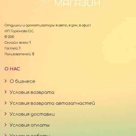
Отдушки и ароматизаторы в авто, в дом, в офис!
ИП Горюнова О.С.
© 2020
Онлайн всего:
1
Гостей:
1
Пользователей:
0
О НАС
О бизнесе
Условия возврата
Условия возврата автозапчастей
Условия доставки
Условия оплаты
Условия работы