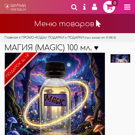
0
Меню товаров
Главная
»
ПРОМО-КОДЫ/ ПОДАРКИ
»
ПОДАРКИ
(при заказе от 10 000 ₽)
МАГИЯ (MAGIC) 100 мл. ♥
ПОДАРОК за 1 ₽