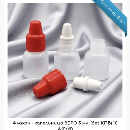
Комплект 10 шт
Флакон - капельница ЗЕРО 5 мл. (без КПВ) 10
шт/уп