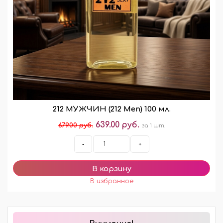
212 МУЖЧИН (212 Men) 100 мл.
639.00 руб.
679.00 руб.
за 1 шт.
-
+