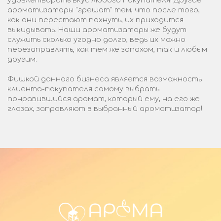
удовлетворить вкус любого покупателя! Другие
ароматизаторы "грешат" тем, что после того,
как они перестают пахнуть, их приходится
выкидывать. Наши ароматизаторы же будут
служить сколько угодно долго, ведь их можно
перезаправлять, как тем же запахом, так и любым
другим.
Фишкой данного бизнеса является возможность
клиента-покупателя самому выбрать
понравившийся аромат, который ему, на его же
глазах, заправляют в выбранный ароматизатор!