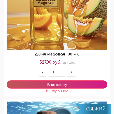
Дыня медовая 100 мл.
527.00 руб.
за 1 шт.
-
+
СВЕЖИЙ