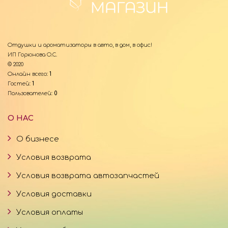
Отдушки и ароматизаторы в авто, в дом, в офис!
ИП Горюнова О.С.
© 2020
Онлайн всего:
1
Гостей:
1
Пользователей:
0
О НАС
О бизнесе
Условия возврата
Условия возврата автозапчастей
Условия доставки
Условия оплаты