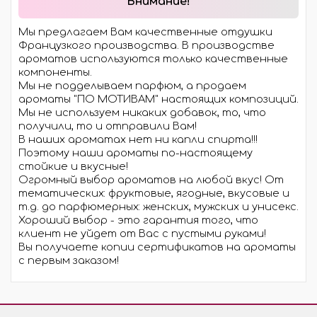
Внимание!
Мы предлагаем Вам качественные отдушки
Французкого производства. В производстве
ароматов используются только качественные
компоненты.
Мы не подделываем парфюм, а продаем
ароматы "ПО МОТИВАМ" настоящих композиций.
Мы не используем никаких добавок, то, что
получили, то и отправили Вам!
В наших ароматах нет ни капли спирта!!!
Поэтому наши ароматы по-настоящему
стойкие и вкусные!
Огромный выбор ароматов на любой вкус! От
тематических: фруктовые, ягодные, вкусовые и
т.д. до парфюмерных: женских, мужских и унисекс.
Хороший выбор - это гарантия того, что
клиент не уйдет от Вас с пустыми руками!
Вы получаете копии сертификатов на ароматы
с первым заказом!