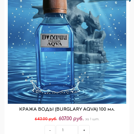
КРАЖА ВОДЫ (BURGLARY AQVA) 100 мл.
607.00 руб.
643.00 руб.
за 1 шт.
-
+