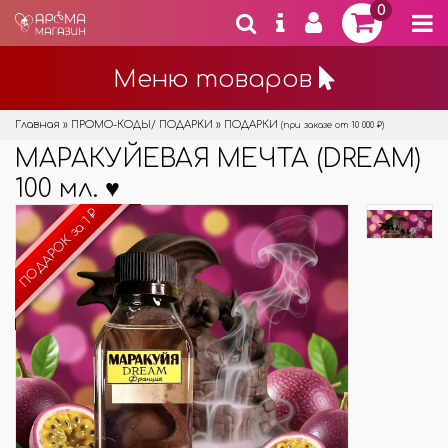
0
Меню товаров
Главная
»
ПРОМО-КОДЫ/ ПОДАРКИ
»
ПОДАРКИ
(при заказе от 10 000 ₽)
МАРАКУЙЕВАЯ МЕЧТА (DREAM)
100 мл. ♥
ПОДАРОК за 1 ₽