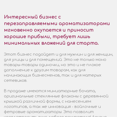
Интересный бизнес с
перезаправляемыми ароматизаторами
мгновенно окупается и приносит
хорошие прибыли, требует лишь
минимальных вложений для старта.
Этот бизнес подойдет и для мужчин и для женщин,
для улицы и для помещений. Это не только моно
товары-товары одиночки, но это и не плохое
дополнение к другим товарам, как для
начинающих бизнесменов, так и для матерых
сетевиков.
В продаже имеются миниатюрные бочата,
оригинальные стеклянные флаконы с деревянной
крышкой различной формы, с нанесением
логотипов, а так же инновация - войлочные и
фетровые ароматизаторы. Это позволит