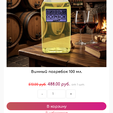
Винный погребок 100 мл.
488.00 руб.
513.00 руб.
от 1 шт.
-
+