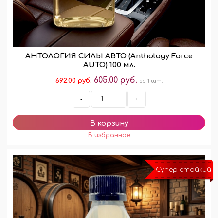
АНТОЛОГИЯ СИЛЫ АВТО (Anthology Force
AUTO) 100 мл.
605.00 руб.
692.00 руб.
за 1 шт.
-
+
Супер стойкий