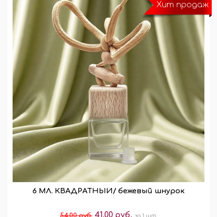
Хит продаж
6 МЛ. КВАДРАТНЫЙ/ бежевый шнурок
41.00 руб.
54.00 руб.
за 1 шт.