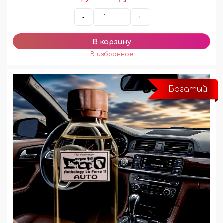
-
+
Богатый