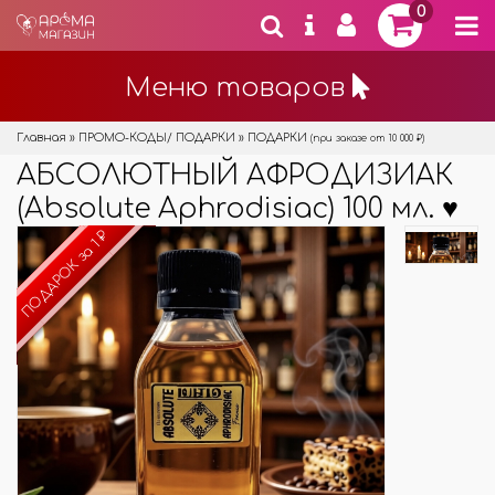
0
Меню товаров
Главная
»
ПРОМО-КОДЫ/ ПОДАРКИ
»
ПОДАРКИ
(при заказе от 10 000 ₽)
АБСОЛЮТНЫЙ АФРОДИЗИАК
(Absolute Aphrodisiac) 100 мл. ♥
ПОДАРОК за 1 ₽