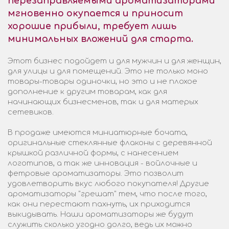
перезаправляемыми ароматизаторами
мгновенно окупается и приносит
хорошие прибыли, требует лишь
минимальных вложений для старта.
Этот бизнес подойдет и для мужчин и для женщин,
для улицы и для помещений. Это не только моно
товары-товары одиночки, но это и не плохое
дополнение к другим товарам, как для
начинающих бизнесменов, так и для матерых
сетевиков.
В продаже имеются миниатюрные бочата,
оригинальные стеклянные флаконы с деревянной
крышкой различной формы, с нанесением
логотипов, а так же инновация - войлочные и
фетровые ароматизаторы. Это позволит
удовлетворить вкус любого покупателя! Другие
ароматизаторы "грешат" тем, что после того,
как они перестают пахнуть, их приходится
выкидывать. Наши ароматизаторы же будут
служить сколько угодно долго, ведь их можно