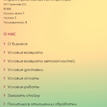
ИП Горюнова О.С.
© 2020
Онлайн всего:
1
Гостей:
1
Пользователей:
0
О НАС
О бизнесе
Условия возврата
Условия возврата автозапчастей
Условия доставки
Условия оплаты
Условия работы
Заказать стойку
Политика в отношении обработки