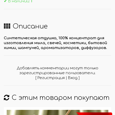
✔ В наличии:
1
Описание
Синтетическая отдушка, 100% концентрат для
изготовления мыла, свечей, косметики, бытовой
химии, шампуней, ароматизаторов, диффузоров.
Добавлять комментарии могут только
зарегистрированные пользователи.
[
Регистрация
|
Вход
]
С этим товаром покупают