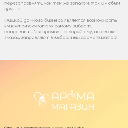
перезаправлять, как тем же запахом, так и любым
другим.
Фишкой данного бизнеса является возможность
клиента-покупателя самому выбрать
понравившийся аромат, который ему, на его же
глазах, заправляют в выбранный ароматизатор!
Отдушки и ароматизаторы в авто, в дом, в офис!