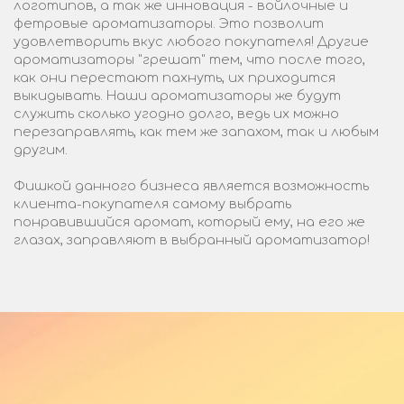
логотипов, а так же инновация - войлочные и
фетровые ароматизаторы. Это позволит
удовлетворить вкус любого покупателя! Другие
ароматизаторы "грешат" тем, что после того,
как они перестают пахнуть, их приходится
выкидывать. Наши ароматизаторы же будут
служить сколько угодно долго, ведь их можно
перезаправлять, как тем же запахом, так и любым
другим.
Фишкой данного бизнеса является возможность
клиента-покупателя самому выбрать
понравившийся аромат, который ему, на его же
глазах, заправляют в выбранный ароматизатор!