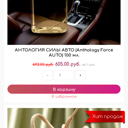
АНТОЛОГИЯ СИЛЫ АВТО (Anthology Force
AUTO) 100 мл.
605.00 руб.
692.00 руб.
за 1 шт.
-
+
Хит продаж