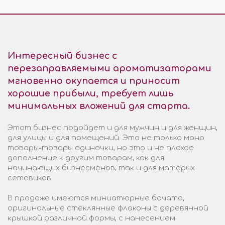
Интересный бизнес с
перезаправляемыми ароматизаторами
мгновенно окупается и приносит
хорошие прибыли, требует лишь
минимальных вложений для старта.
Этот бизнес подойдет и для мужчин и для женщин,
для улицы и для помещений. Это не только моно
товары-товары одиночки, но это и не плохое
дополнение к другим товарам, как для
начинающих бизнесменов, так и для матерых
сетевиков.
В продаже имеются миниатюрные бочата,
оригинальные стеклянные флаконы с деревянной
крышкой различной формы, с нанесением