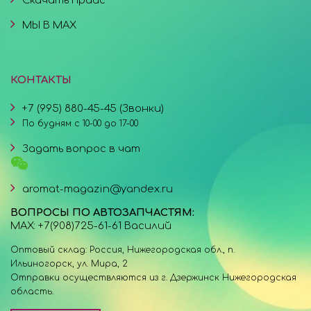
Скачать прайс
МЫ В MAX
КОНТАКТЫ
+7 (995) 880-45-45 (Звонки)
По будням с 10-00 до 17-00
Задать вопрос в чат
aromat-magazin@yandex.ru
ВОПРОСЫ ПО АВТОЗАПЧАСТЯМ:
MAX: +7(908)725-61-61 Василий
Оптовый склад: Россия, Нижегородская обл., п.
Ильиногорск, ул. Мира, 2
Отправки осуществляются из г. Дзержинск Нижегородская
область.