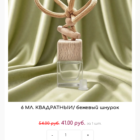
6 МЛ. КВАДРАТНЫЙ/ бежевый шнурок
41.00 руб.
54.00 руб.
за 1 шт.
-
+