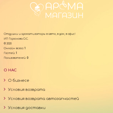
Отдушки и ароматизаторы в авто, в дом, в офис!
ИП Горюнова О.С.
© 2020
Онлайн всего:
1
Гостей:
1
Пользователей:
0
О НАС
О бизнесе
Условия возврата
Условия возврата автозапчастей
Условия доставки