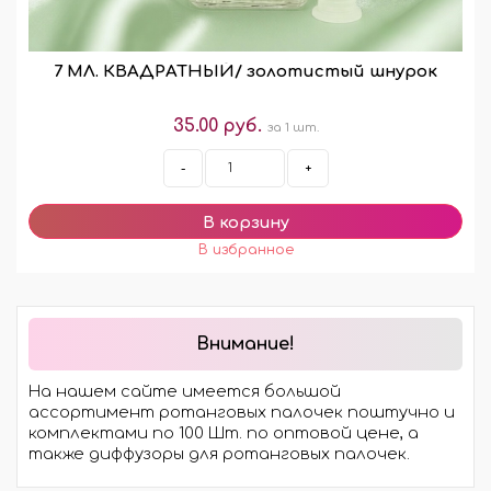
7 МЛ. КВАДРАТНЫЙ/ золотистый шнурок
35.00 руб.
за 1 шт.
-
+
Внимание!
На нашем сайте имеется большой
ассортимент ротанговых палочек поштучно и
комплектами по 100 Шт. по оптовой цене, а
также диффузоры для ротанговых палочек.