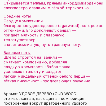
Открывается тёплым, пряным аккордомкардамона и
слегкаостро‑сладким, с лёгкой терпкостью.
Средние ноты
Сердце композиции —
благородное удовоедерево (agarwood), которое зв
оттенками. Его дополняют: сандал —
придаёт мягкость и сливочную
теплоту;ветивер —
вносит землистую, чуть травяную ноту.
Базовые ноты
Шлейф строится на: ванили —
смягчает композицию, добавляя
сладкую кремовость; бобов тонка —
усиливают теплоту и создают
лёгкий миндальный оттенок;белого перца —
лёгкая пикантность,продлевающая звучание.
Аромат УДОВОЕ ДЕРЕВО (OUD WOOD) —
это изысканная, насыщенная композиция,
построенная вокруг драгоценного удового