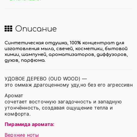
Описание
Синтетическая отдушка, 100% концентрат для
изготовления мыла, свечей, косметики, бытовой
химии, шампуней, ароматизаторов, диффузоров,
духов, парфюма.
УДОВОЕ ДЕРЕВО (OUD WOOD) —
это оммаж драгоценному уду,но без его агрессивно
Аромат
сочетает восточную загадочность и западную
утончённость, создавая ощущение тепла и
комфорта.
Пирамида аромата:
Верхние ноты