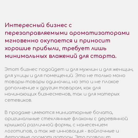
Интересный бизнес с
перезаправляемыми ароматизаторами
мгновенно окупается и приносит
хорошие прибыли, требует лишь
минимальных вложений для старта.
Этот бизнес подойдет и для мужчин и для женщин,
для улицы и для помещений. Это не только моно
товары-товары одиночки, но это и не плохое
дополнение к другим товарам, как для
начинающих бизнесменов, так и для матерых
сетевиков.
В продаже имеются миниатюрные бочата,
оригинальные стеклянные флаконы с деревянной
крышкой различной формы, с нанесением
логотипов, а так же инновация - войлочные и
фетровые ароматизаторы. Это позволит