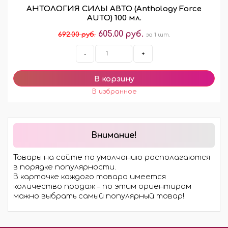
АНТОЛОГИЯ СИЛЫ АВТО (Anthology Force
AUTO) 100 мл.
605.00 руб.
692.00 руб.
за 1 шт.
-
+
Внимание!
Товары на сайте по умолчанию располагаются
в порядке популярности.
В карточке каждого товара имеется
количество продаж – по этим ориентирам
можно выбрать самый популярный товар!