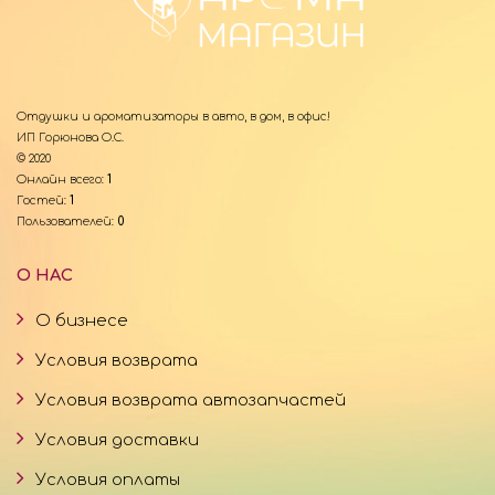
Отдушки и ароматизаторы в авто, в дом, в офис!
ИП Горюнова О.С.
© 2020
Онлайн всего:
1
Гостей:
1
Пользователей:
0
О НАС
О бизнесе
Условия возврата
Условия возврата автозапчастей
Условия доставки
Условия оплаты