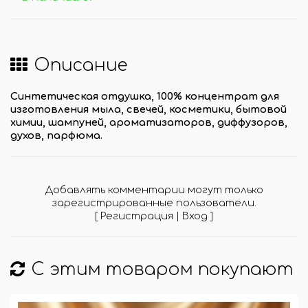
Описание
Синтетическая отдушка, 100% концентрат для
изготовления мыла, свечей, косметики, бытовой
химии, шампуней, ароматизаторов, диффузоров,
духов, парфюма.
Добавлять комментарии могут только
зарегистрированные пользователи.
[
Регистрация
|
Вход
]
С этим товаром покупают