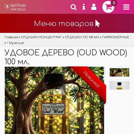
0
Меню товаров
Главная
»
ОТДУШКИ КОНЦЕНТРАТ
»
ОТДУШКИ ПО 100 МЛ
»
ПАРФЮМЕРНЫЕ
»
• Мужские
УДОВОЕ ДЕРЕВО (OUD WOOD)
100 мл.
Новинка!