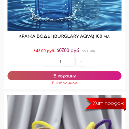
КРАЖА ВОДЫ (BURGLARY AQVA) 100 мл.
607.00 руб.
643.00 руб.
за 1 шт.
-
+
Хит продаж