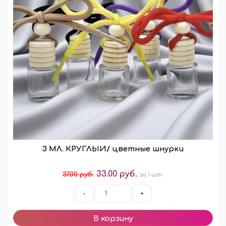
3 МЛ. КРУГЛЫЙ/ цветные шнурки
33.00 руб.
37.00 руб.
за 1 шт.
-
+