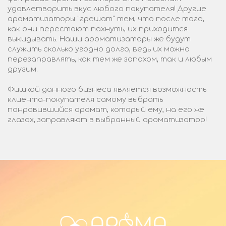
удовлетворить вкус любого покупателя! Другие
ароматизаторы "грешат" тем, что после того,
как они перестают пахнуть, их приходится
выкидывать. Наши ароматизаторы же будут
служить сколько угодно долго, ведь их можно
перезаправлять, как тем же запахом, так и любым
другим.
Фишкой данного бизнеса является возможность
клиента-покупателя самому выбрать
понравившийся аромат, который ему, на его же
глазах, заправляют в выбранный ароматизатор!