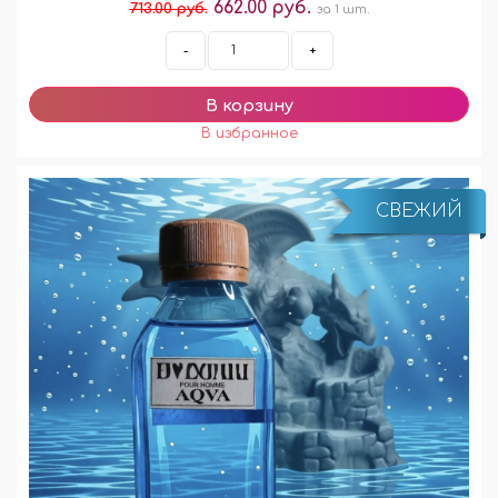
662.00 руб.
713.00 руб.
за 1 шт.
-
+
СВЕЖИЙ