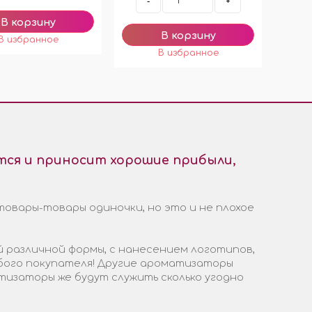
-
+
ся и приносит хорошие прибыли,
товары-товары одиночки, но это и не плохое
 различной формы, с нанесением логотипов,
бого покупателя! Другие ароматизаторы
тизаторы же будут служить сколько угодно