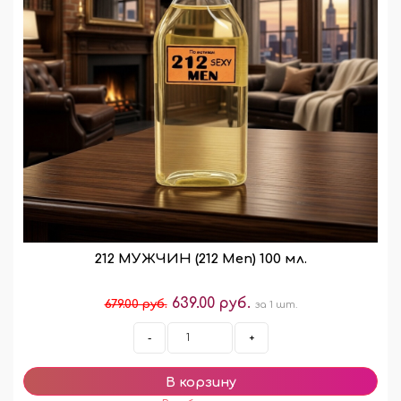
212 МУЖЧИН (212 Men) 100 мл.
639.00 руб.
679.00 руб.
за 1 шт.
-
+