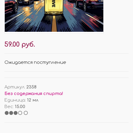
59.00 руб.
Ожидается поступление
Артикул
:
2358
Без содержания спирта!
Единица
:
12 мл
Вес
:
15.00
⚫⚫⚫⚪ ⚪