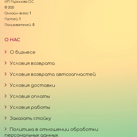
ИП Горюнова О.С.
© 2020
Онлайн всего:
1
Гостей:
1
Пользователей:
0
О НАС
О бизнесе
Условия возврата
Условия возврата автозапчастей
Условия доставки
Условия оплаты
Условия работы
Заказать стойку
Политика в отношении обработки
персональных данных