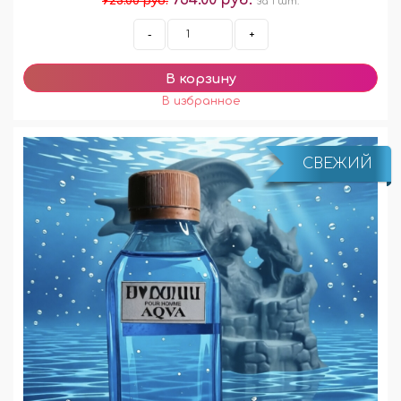
734.00 руб.
925.00 руб.
за 1 шт.
-
+
СВЕЖИЙ