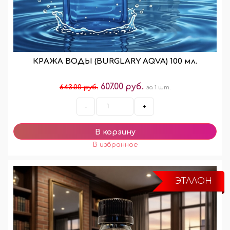
КРАЖА ВОДЫ (BURGLARY AQVA) 100 мл.
607.00 руб.
643.00 руб.
за 1 шт.
-
+
ЭТАЛОН