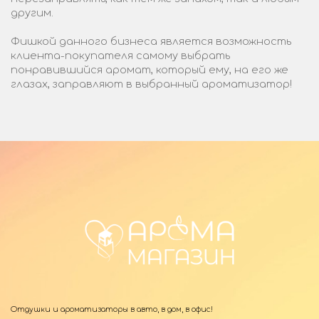
другим.
Фишкой данного бизнеса является возможность
клиента-покупателя самому выбрать
понравившийся аромат, который ему, на его же
глазах, заправляют в выбранный ароматизатор!
Отдушки и ароматизаторы в авто, в дом, в офис!