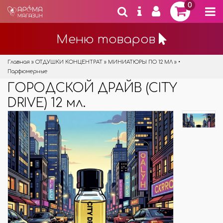
0
Меню товаров
Главная
»
ОТДУШКИ КОНЦЕНТРАТ
»
МИНИАТЮРЫ ПО 12 МЛ
»
•
Парфюмерные
ГОРОДСКОЙ ДРАЙВ (CITY
DRIVE) 12 мл.