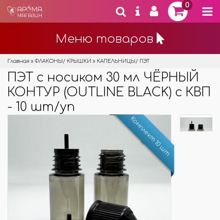
0
Меню товаров
Главная
»
ФЛАКОНЫ/ КРЫШКИ
»
КАПЕЛЬНИЦЫ/ ПЭТ
ПЭТ с носиком 30 мл ЧЁРНЫЙ
КОНТУР (OUTLINE BLACK) с КВП
- 10 шт/уп
Комплект 10 шт