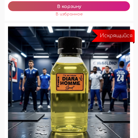
Искрящийся