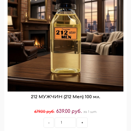
212 МУЖЧИН (212 Men) 100 мл.
639.00 руб.
679.00 руб.
за 1 шт.
-
+