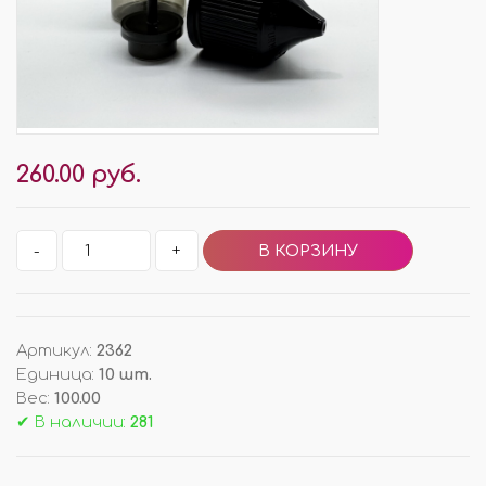
260.00 руб.
-
+
Артикул
:
2362
Единица
:
10 шт.
Вес
:
100.00
✔ В наличии:
281