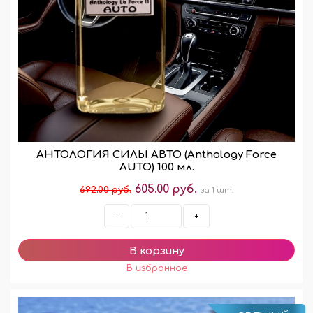
АНТОЛОГИЯ СИЛЫ АВТО (Anthology Force
AUTO) 100 мл.
605.00 руб.
692.00 руб.
за 1 шт.
-
+