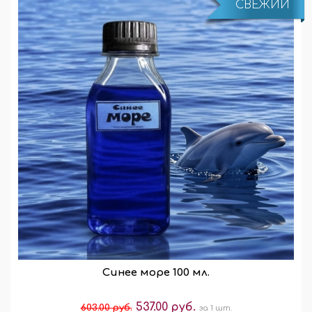
СВЕЖИЙ
Синее море 100 мл.
537.00 руб.
603.00 руб.
за 1 шт.