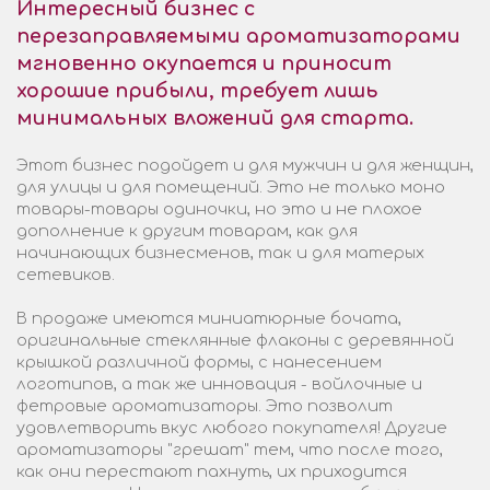
Интересный бизнес с
перезаправляемыми ароматизаторами
мгновенно окупается и приносит
хорошие прибыли, требует лишь
минимальных вложений для старта.
Этот бизнес подойдет и для мужчин и для женщин,
для улицы и для помещений. Это не только моно
товары-товары одиночки, но это и не плохое
дополнение к другим товарам, как для
начинающих бизнесменов, так и для матерых
сетевиков.
В продаже имеются миниатюрные бочата,
оригинальные стеклянные флаконы с деревянной
крышкой различной формы, с нанесением
логотипов, а так же инновация - войлочные и
фетровые ароматизаторы. Это позволит
удовлетворить вкус любого покупателя! Другие
ароматизаторы "грешат" тем, что после того,
как они перестают пахнуть, их приходится