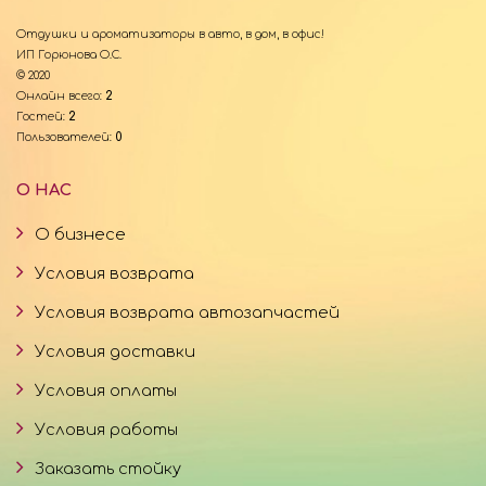
Отдушки и ароматизаторы в авто, в дом, в офис!
ИП Горюнова О.С.
© 2020
Онлайн всего:
2
Гостей:
2
Пользователей:
0
О НАС
О бизнесе
Условия возврата
Условия возврата автозапчастей
Условия доставки
Условия оплаты
Условия работы
Заказать стойку