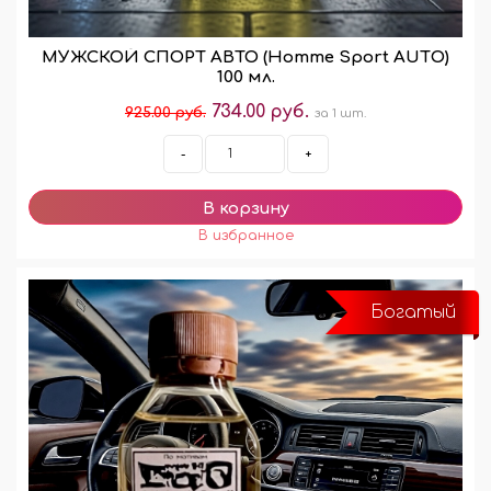
МУЖСКОЙ СПОРТ АВТО (Homme Sport AUTО)
100 мл.
734.00 руб.
925.00 руб.
за 1 шт.
-
+
Богатый