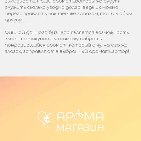
выкидывать. Наши ароматизаторы же будут
служить сколько угодно долго, ведь их можно
перезаправлять, как тем же запахом, так и любым
другим.
Фишкой данного бизнеса является возможность
клиента-покупателя самому выбрать
понравившийся аромат, который ему, на его же
глазах, заправляют в выбранный ароматизатор!