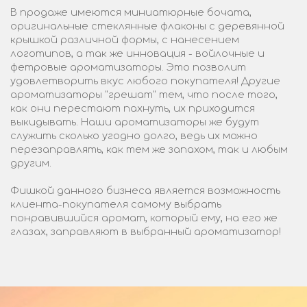
В продаже имеются миниатюрные бочата,
оригинальные стеклянные флаконы с деревянной
крышкой различной формы, с нанесением
логотипов, а так же инновация - войлочные и
фетровые ароматизаторы. Это позволит
удовлетворить вкус любого покупателя! Другие
ароматизаторы "грешат" тем, что после того,
как они перестают пахнуть, их приходится
выкидывать. Наши ароматизаторы же будут
служить сколько угодно долго, ведь их можно
перезаправлять, как тем же запахом, так и любым
другим.
Фишкой данного бизнеса является возможность
клиента-покупателя самому выбрать
понравившийся аромат, который ему, на его же
глазах, заправляют в выбранный ароматизатор!