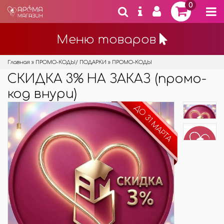
0
Меню товаров
Главная
»
ПРОМО-КОДЫ/ ПОДАРКИ
»
ПРОМО-КОДЫ
СКИДКА 3% НА ЗАКАЗ (промо-
код внури)
ДО 31 МАРТА