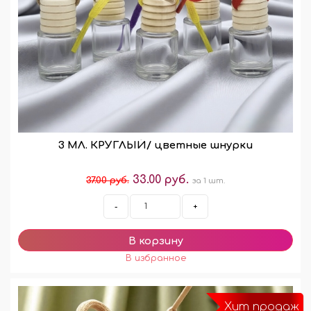
3 МЛ. КРУГЛЫЙ/ цветные шнурки
33.00 руб.
37.00 руб.
за 1 шт.
-
+
Хит продаж