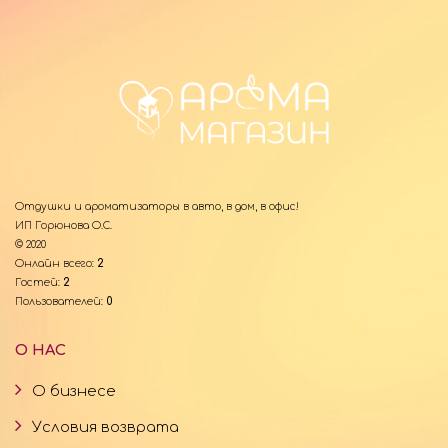
Отдушки и ароматизаторы в авто, в дом, в офис!
ИП Горюнова О.С.
© 2020
Онлайн всего:
2
Гостей:
2
Пользователей:
0
О НАС
О бизнесе
Условия возврата