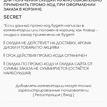
ДЛЯ ПОЛУЧЕНИЯ СКИДКИ НУЖНО ОБЯЗАТЕЛЬНО
ПРИМЕНИТЬ ПРОМО-КОД ПРИ ОФОРМЛЕНИИ
ЗАКАЗА В КОРЗИНЕ:
SECRET
*Если данный промо-код будет написан в
комментарии или положен в корзину, как товар -
скидка к заказу применена не будет!
!
СКИДКА НЕ ДЕЙСТВУЕТ НА ДОСТАВКУ, АРОМА
ДИСКИ И ТОВАРЫ ПО АКЦИЯМ.
!
СРОК ДЕЙСТВИЯ ПРОМО-КОДА ОГРАНИЧЕН
!
СКИДКА ПО ПРОМО-КОДУ И СКИДКА САЙТА ОТ
СУММЫ ЗАКАЗА НЕ СУММИРУЕТСЯ (ОСТАЁТСЯ
НАИБОЛЬШАЯ).
Добавлять комментарии могут только
зарегистрированные пользователи.
[
Регистрация
|
Вход
]