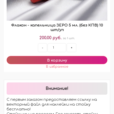
Флакон - капельница ЗЕРО 5 мл. (без КПВ) 10
шт/уп
200.00 руб.
за 1 шт.
-
+
Внимание!
С первым заказом предоставляем ссылку на
векторный файл для наклейки на стойку
бесплатно!