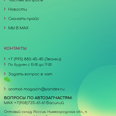
Частые вопросы
Новости
Скачать прайс
МЫ В MAX
КОНТАКТЫ
+7 (995) 880-45-45 (Звонки)
По будням с 10-00 до 17-00
Задать вопрос в чат
aromat-magazin@yandex.ru
ВОПРОСЫ ПО АВТОЗАПЧАСТЯМ:
MAX: +7(908)725-61-61 Василий
Оптовый склад: Россия, Нижегородская обл., п.