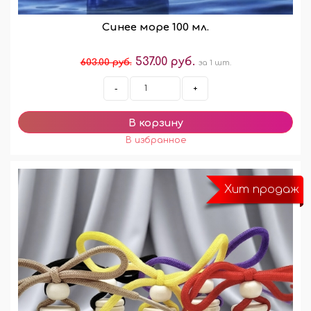
Синее море 100 мл.
537.00 руб.
603.00 руб.
за 1 шт.
-
+
Хит продаж