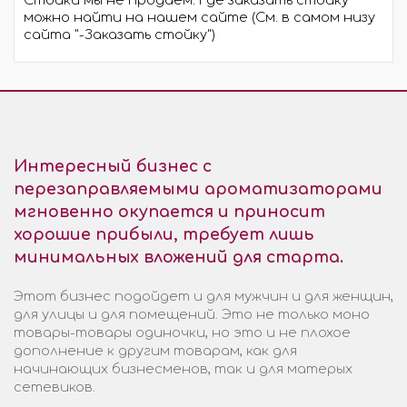
Стойки мы не продаем. Где заказать стойку
можно найти на нашем сайте (См. в самом низу
сайта "-Заказать стойку")
Интересный бизнес с
перезаправляемыми ароматизаторами
мгновенно окупается и приносит
хорошие прибыли, требует лишь
минимальных вложений для старта.
Этот бизнес подойдет и для мужчин и для женщин,
для улицы и для помещений. Это не только моно
товары-товары одиночки, но это и не плохое
дополнение к другим товарам, как для
начинающих бизнесменов, так и для матерых
сетевиков.