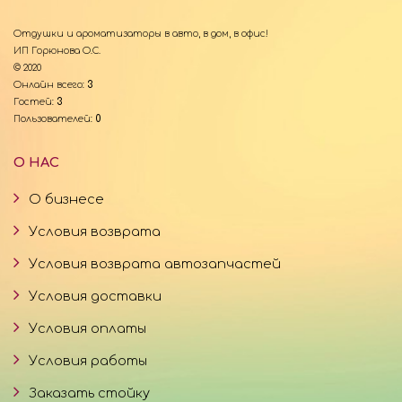
Отдушки и ароматизаторы в авто, в дом, в офис!
ИП Горюнова О.С.
© 2020
Онлайн всего:
3
Гостей:
3
Пользователей:
0
О НАС
О бизнесе
Условия возврата
Условия возврата автозапчастей
Условия доставки
Условия оплаты
Условия работы
Заказать стойку