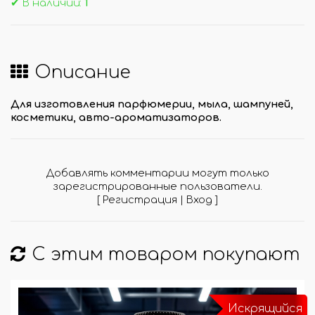
✔ В наличии:
1
Описание
Для изготовления парфюмерии, мыла, шампуней,
косметики, авто-ароматизаторов.
Добавлять комментарии могут только
зарегистрированные пользователи.
[
Регистрация
|
Вход
]
С этим товаром покупают
Искрящийся