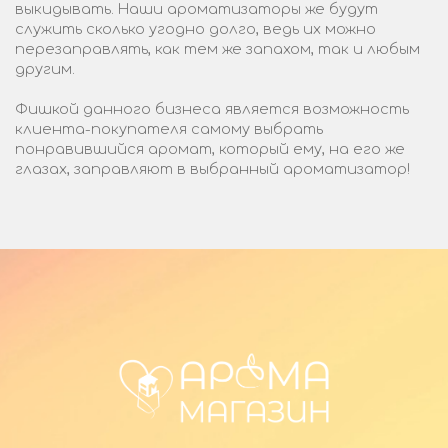
выкидывать. Наши ароматизаторы же будут
служить сколько угодно долго, ведь их можно
перезаправлять, как тем же запахом, так и любым
другим.
Фишкой данного бизнеса является возможность
клиента-покупателя самому выбрать
понравившийся аромат, который ему, на его же
глазах, заправляют в выбранный ароматизатор!