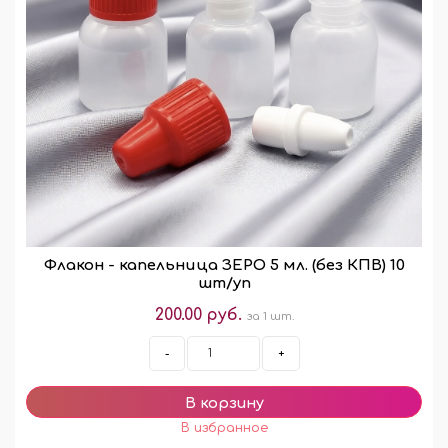
Флакон - капельница ЗЕРО 5 мл. (без КПВ) 10
шт/уп
200.00 руб.
за 1 шт.
-
+