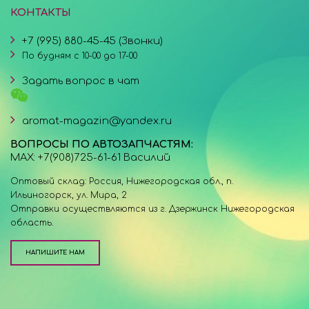
КОНТАКТЫ
+7 (995) 880-45-45 (Звонки)
По будням с 10-00 до 17-00
Задать вопрос в чат
aromat-magazin@yandex.ru
ВОПРОСЫ ПО АВТОЗАПЧАСТЯМ:
MAX: +7(908)725-61-61 Василий
Оптовый склад: Россия, Нижегородская обл., п.
Ильиногорск, ул. Мира, 2
Отправки осуществляются из г. Дзержинск Нижегородская
область.
НАПИШИТЕ НАМ