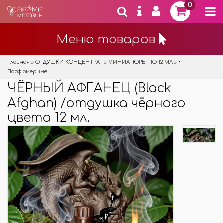
0
Меню товаров
Главная
»
ОТДУШКИ КОНЦЕНТРАТ
»
МИНИАТЮРЫ ПО 12 МЛ
»
•
Парфюмерные
ЧЁРНЫЙ АФГАНЕЦ (Black
Afghan) /отдушка чёрного
цвета 12 мл.