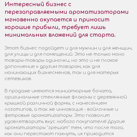
Интересный бизнес с
перезаправляемыми ароматизаторами
мгновенно окупается и приносит
хорошие прибыли, требует лишь
минимальных вложений для старта.
Этот бизнес подойдет и для мужчин и для женщин,
для улицы и для помещений. Это не только моно
товары-товары одиночки, но это и не плохое
дополнение к другим товарам, как для
начинающих бизнесменов, так и для матерых
сетевиков.
В продаже имеются миниатюрные бочата,
оригинальные стеклянные флаконы с деревянной
крышкой различной формы, с нанесением
логотипов, а так же инновация - войлочные и
фетровые ароматизаторы. Это позволит
удовлетворить вкус любого покупателя! Другие
ароматизаторы "грешат" тем, что после того,
как они перестают пахнуть, их приходится