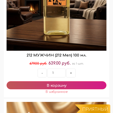
212 МУЖЧИН (212 Men) 100 мл.
639.00 руб.
679.00 руб.
за 1 шт.
-
+
ПРИЯТНЫЙ