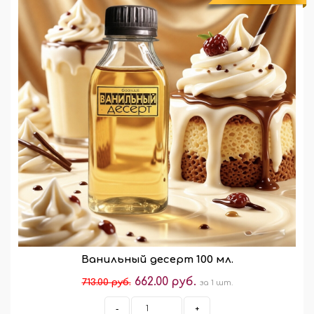
Ванильный десерт 100 мл.
662.00 руб.
713.00 руб.
за 1 шт.
-
+