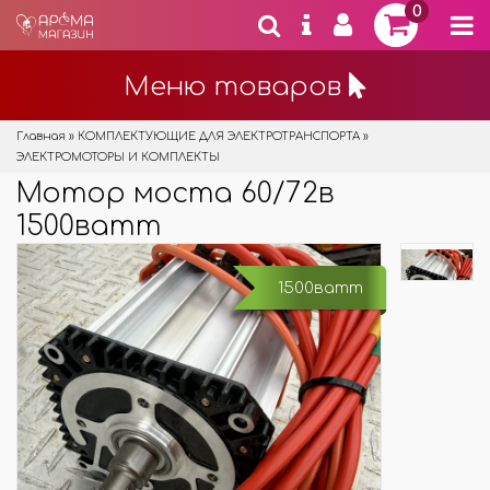
0
Меню товаров
Главная
»
КОМПЛЕКТУЮЩИЕ ДЛЯ ЭЛЕКТРОТРАНСПОРТА
»
ЭЛЕКТРОМОТОРЫ И КОМПЛЕКТЫ
Мотор моста 60/72в
1500ватт
1500ватт