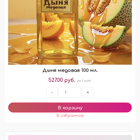
Дыня медовая 100 мл.
527.00 руб.
за 1 шт.
-
+