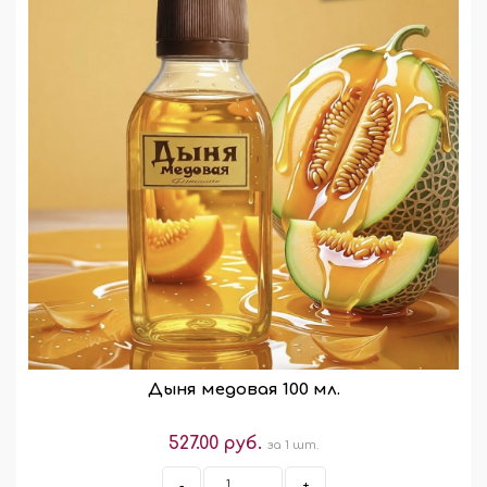
Дыня медовая 100 мл.
527.00 руб.
за 1 шт.
-
+