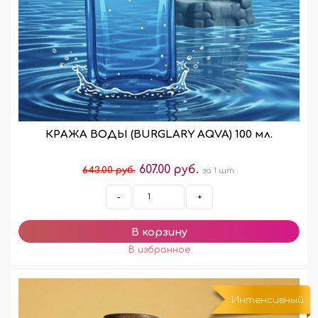
КРАЖА ВОДЫ (BURGLARY AQVA) 100 мл.
607.00 руб.
643.00 руб.
за 1 шт.
-
+
Интенсивный