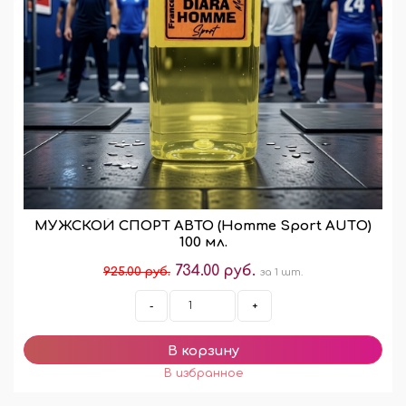
МУЖСКОЙ СПОРТ АВТО (Homme Sport AUTО)
100 мл.
734.00 руб.
925.00 руб.
за 1 шт.
-
+