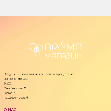
Отдушки и ароматизаторы в авто, в дом, в офис!
ИП Горюнова О.С.
© 2020
Онлайн всего:
2
Гостей:
2
Пользователей:
0
О НАС