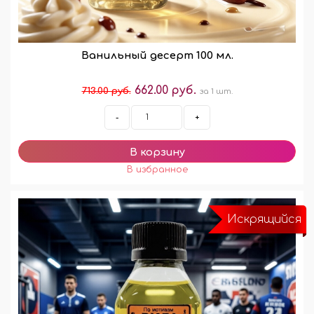
Ванильный десерт 100 мл.
662.00 руб.
713.00 руб.
за 1 шт.
-
+
Искрящийся