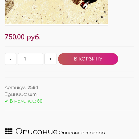
750.00 руб.
-
+
Артикул
:
2384
Единица
:
шт.
✔ В наличии:
80
Описание
Описание товара