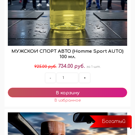
МУЖСКОЙ СПОРТ АВТО (Homme Sport AUTО)
100 мл.
734.00 руб.
925.00 руб.
за 1 шт.
-
+
Богатый