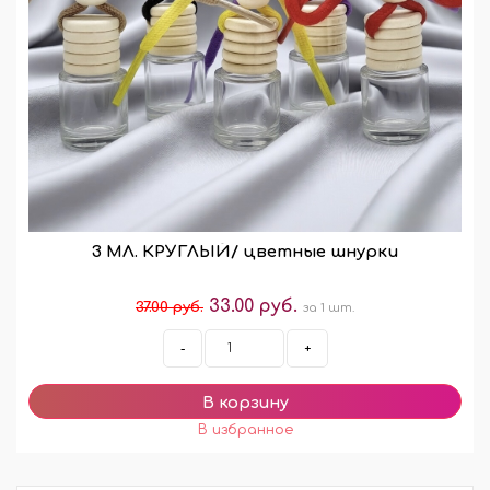
3 МЛ. КРУГЛЫЙ/ цветные шнурки
33.00 руб.
37.00 руб.
за 1 шт.
-
+