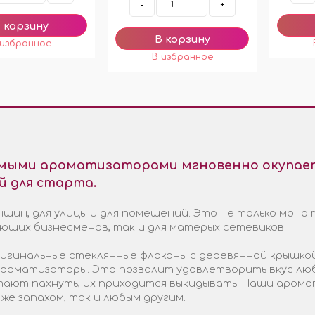
-
+
емыми ароматизаторами мгновенно окупает
й для старта.
щин, для улицы и для помещений. Это не только моно 
ающих бизнесменов, так и для матерых сетевиков.
гинальные стеклянные флаконы с деревянной крышкой
 ароматизаторы. Это позволит удовлетворить вкус лю
стают пахнуть, их приходится выкидывать. Наши арома
 же запахом, так и любым другим.