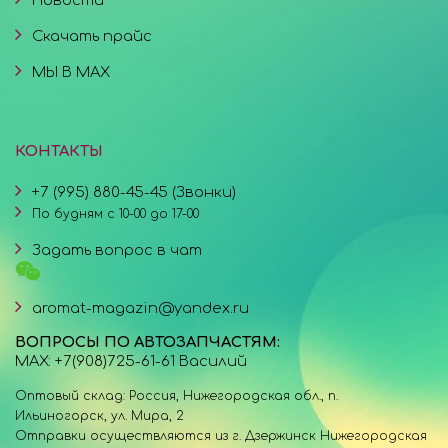
Скачать прайс
МЫ В MAX
КОНТАКТЫ
+7 (995) 880-45-45 (Звонки)
По будням с 10-00 до 17-00
Задать вопрос в чат
aromat-magazin@yandex.ru
ВОПРОСЫ ПО АВТОЗАПЧАСТЯМ:
MAX: +7(908)725-61-61 Василий
Оптовый склад: Россия, Нижегородская обл., п.
Ильиногорск, ул. Мира, 2
Отправки осуществляются из г. Дзержинск Нижегородская