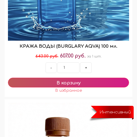
КРАЖА ВОДЫ (BURGLARY AQVA) 100 мл.
607.00 руб.
643.00 руб.
за 1 шт.
-
+
Интенсивный