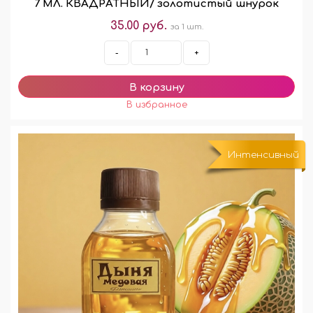
7 МЛ. КВАДРАТНЫЙ/ золотистый шнурок
35.00 руб.
за 1 шт.
-
+
Интенсивный