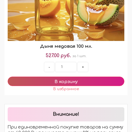
Дыня медовая 100 мл.
527.00 руб.
за 1 шт.
-
+
Внимание!
При единовременной покупке товаров на сумму