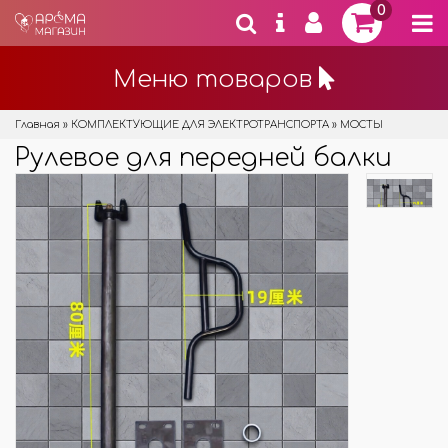
0
Меню товаров
Главная
»
КОМПЛЕКТУЮЩИЕ ДЛЯ ЭЛЕКТРОТРАНСПОРТА
»
МОСТЫ
Рулевое для передней балки