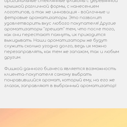
оригинальные стеклянные флаконы с деревянной
крышкой различной формы, с нанесением
логотипов, а так же инновация - войлочные и
фетровые ароматизаторы. Это позволит
удовлетворить вкус любого покупателя! Другие
ароматизаторы "грешат" тем, что после того,
как они перестают пахнуть, их приходится
выкидывать. Наши ароматизаторы же будут
служить сколько угодно долго, ведь их можно
перезаправлять, как тем же запахом, так и любым
другим.
Фишкой данного бизнеса является возможность
клиента-покупателя самому выбрать
понравившийся аромат, который ему, на его же
глазах, заправляют в выбранный ароматизатор!