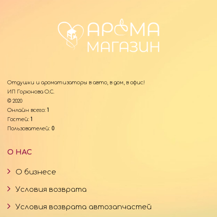
Отдушки и ароматизаторы в авто, в дом, в офис!
ИП Горюнова О.С.
© 2020
Онлайн всего:
1
Гостей:
1
Пользователей:
0
О НАС
О бизнесе
Условия возврата
Условия возврата автозапчастей