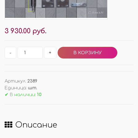
3 930.00 руб.
-
+
Артикул
:
2389
Единица
:
шт.
✔ В наличии:
10
Описание