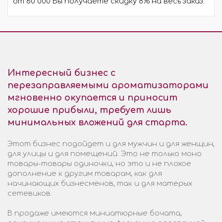
от 60 000 Вы получаете скидку 8% на весь заказ.
Интересный бизнес с
перезаправляемыми ароматизаторами
мгновенно окупается и приносит
хорошие прибыли, требует лишь
минимальных вложений для старта.
Этот бизнес подойдет и для мужчин и для женщин,
для улицы и для помещений. Это не только моно
товары-товары одиночки, но это и не плохое
дополнение к другим товарам, как для
начинающих бизнесменов, так и для матерых
сетевиков.
В продаже имеются миниатюрные бочата,