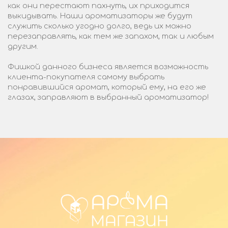
как они перестают пахнуть, их приходится
выкидывать. Наши ароматизаторы же будут
служить сколько угодно долго, ведь их можно
перезаправлять, как тем же запахом, так и любым
другим.
Фишкой данного бизнеса является возможность
клиента-покупателя самому выбрать
понравившийся аромат, который ему, на его же
глазах, заправляют в выбранный ароматизатор!