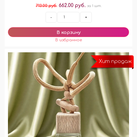
662.00 руб.
713.00 руб.
за 1 шт.
-
+
Хит продаж