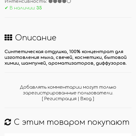
Интенсивность: ⚫⚫⚫⚫⚪
✔ В наличии:
35
Описание
Синтетическая отдушка, 100% концентрат для
изготовления мыла, свечей, косметики, бытовой
химии, шампуней, ароматизаторов, диффузоров.
Добавлять комментарии могут только
зарегистрированные пользователи.
[
Регистрация
|
Вход
]
С этим товаром покупают