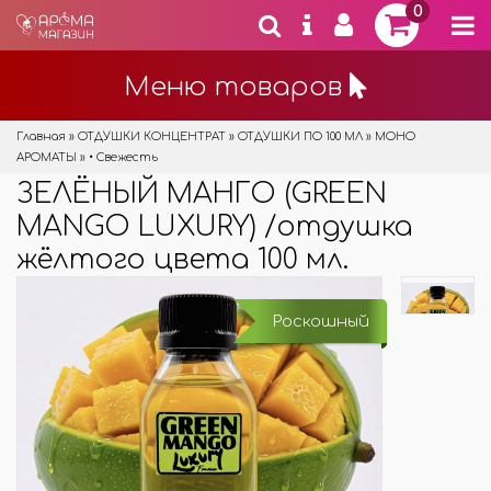
0
Меню товаров
Главная
»
ОТДУШКИ КОНЦЕНТРАТ
»
ОТДУШКИ ПО 100 МЛ
»
МОНО
АРОМАТЫ
»
• Свежесть
ЗЕЛЁНЫЙ МАНГО (GREEN
MANGO LUXURY) /отдушка
жёлтого цвета 100 мл.
Роскошный