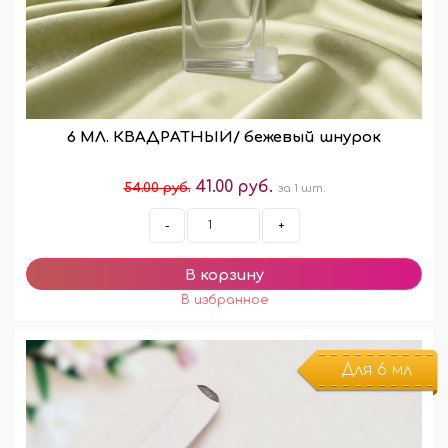
6 МЛ. КВАДРАТНЫЙ/ бежевый шнурок
41.00 руб.
54.00 руб.
за 1 шт.
-
+
Для 6 мл