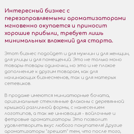
Интересный бизнес с
перезаправляемыми ароматизаторами
мгновенно окупается и приносит
хорошие прибыли, требует лишь
минимальных вложений для старта.
Этот бизнес подойдет и для мужчин и для женщин,
для улицы и для помещений. Это не только моно
товары-товары одиночки, но это и не плохое
дополнение к другим товарам, как для
начинающих бизнесменов, так и для матерых
сетевиков.
В продаже имеются миниатюрные бочата,
оригинальные стеклянные флаконы с деревянной
крышкой различной формы, с нанесением
логотипов, а так же инновация - войлочные и
фетровые ароматизаторы. Это позволит
удовлетворить вкус любого покупателя! Другие
ароматизаторы "грешат" тем, что после того,