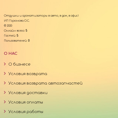
Отдушки и ароматизаторы в авто, в дом, в офис!
ИП Горюнова О.С.
© 2020
Онлайн всего:
5
Гостей:
5
Пользователей:
0
О НАС
О бизнесе
Условия возврата
Условия возврата автозапчастей
Условия доставки
Условия оплаты
Условия работы