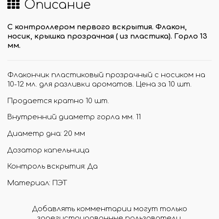
Описание
С контроллером первого вскрытия. Флакон,
носик, крышка прозрачная ( из пластика). Горло 13
мм.
Флакончик пластиковый прозрачный с носиком на
10-12 мл. для разливки ароматов. Цена за 10 шт.
Продается кратно 10 шт.
Внутренний диаметр горла мм. 11
Диаметр дна: 20 мм
Дозатор капельница
Контроль вскрытия: Да
Материал: ПЭТ
Добавлять комментарии могут только
зарегистрированные пользователи.