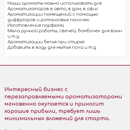
Наши ароматы можно использовать для:
Ароматизаторов в авто, в дом, в офис
Ароматизации помещений с помощью
диффузоров и ротанговых палочек
Изготовления парфюма
Мыла ручной работы, свечей, бомбочек для ванн
и т.д.
Ароматизации белья при стирке
Добавить в воду для мытья пола и т.д.
Интересный бизнес с
перезаправляемыми ароматизаторами
мгновенно окупается и приносит
хорошие прибыли, требует лишь
минимальных вложений для старта.