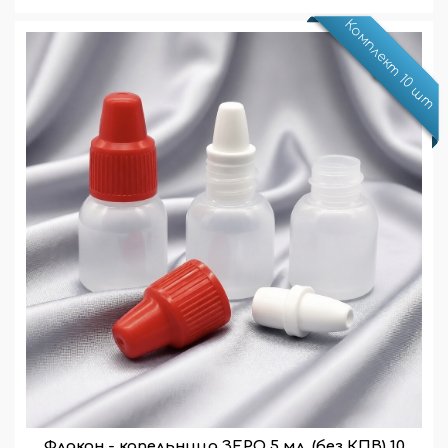
Комплект 10 шт
Флакон - капельница ЗЕРО 5 мл. (без КПВ) 10