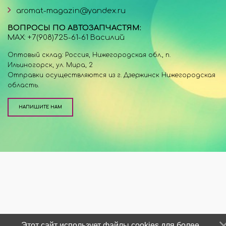
aromat-magazin@yandex.ru
ВОПРОСЫ ПО АВТОЗАПЧАСТЯМ:
MAX: +7(908)725-61-61 Василий
Оптовый склад: Россия, Нижегородская обл., п.
Ильиногорск, ул. Мира, 2
Отправки осуществляются из г. Дзержинск Нижегородская
область.
НАПИШИТЕ НАМ
Этот сайт использует файлы cookies для более