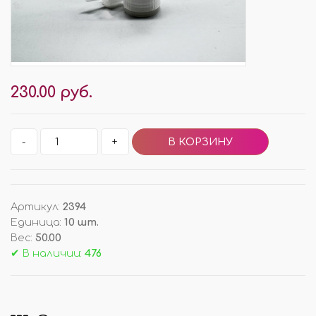
230.00 руб.
-
+
Артикул
:
2394
Единица
:
10 шт.
Вес
:
50.00
✔ В наличии:
476