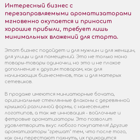
Интересный бизнес с
перезаправляемыми ароматизаторами
мгновенно окупается и приносит
хорошие прибыли, требует лишь
минимальных вложений для старта.
Этот бизнес подойдет и для мужчин и для женщин,
для улицы и для помещений. Это не только моно
товары-товары одиночки, но это и не плохое
дополнение к другим товарам, как для
начинающих бизнесменов, так и для матерых
сетевиков.
В продаже имеются миниатюрные бочата,
оригинальные стеклянные флаконы с деревянной
крышкой различной формы, с нанесением
логотипов, а так же инновация - войлочные и
фетровые ароматизаторы. Это позволит
удовлетворить вкус любого покупателя! Другие
ароматизаторы "грешат" тем, что после того,
как они перестают пахнуть, их приходится