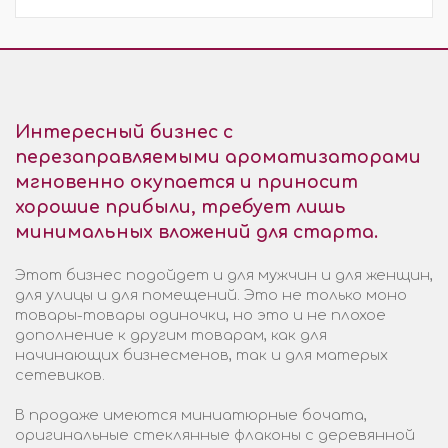
Интересный бизнес с
перезаправляемыми ароматизаторами
мгновенно окупается и приносит
хорошие прибыли, требует лишь
минимальных вложений для старта.
Этот бизнес подойдет и для мужчин и для женщин,
для улицы и для помещений. Это не только моно
товары-товары одиночки, но это и не плохое
дополнение к другим товарам, как для
начинающих бизнесменов, так и для матерых
сетевиков.
В продаже имеются миниатюрные бочата,
оригинальные стеклянные флаконы с деревянной