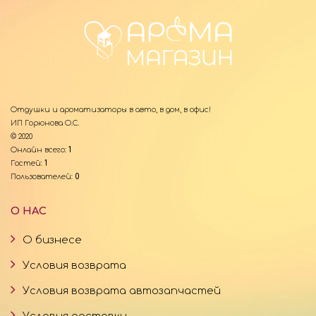
Отдушки и ароматизаторы в авто, в дом, в офис!
ИП Горюнова О.С.
© 2020
Онлайн всего:
1
Гостей:
1
Пользователей:
0
О НАС
О бизнесе
Условия возврата
Условия возврата автозапчастей