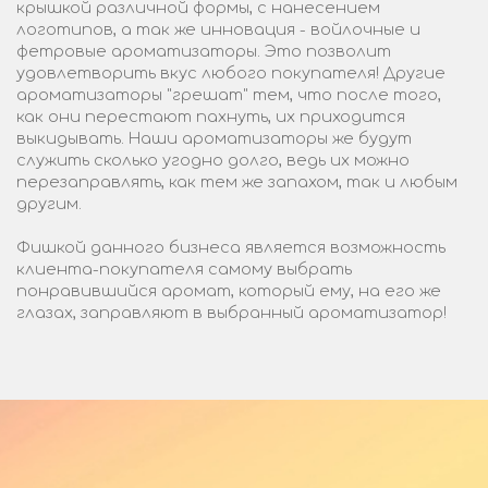
крышкой различной формы, с нанесением
логотипов, а так же инновация - войлочные и
фетровые ароматизаторы. Это позволит
удовлетворить вкус любого покупателя! Другие
ароматизаторы "грешат" тем, что после того,
как они перестают пахнуть, их приходится
выкидывать. Наши ароматизаторы же будут
служить сколько угодно долго, ведь их можно
перезаправлять, как тем же запахом, так и любым
другим.
Фишкой данного бизнеса является возможность
клиента-покупателя самому выбрать
понравившийся аромат, который ему, на его же
глазах, заправляют в выбранный ароматизатор!