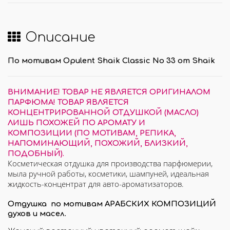
Описание
По мотивам Opulent Shaik Classic No 33 от Shaik
ВНИМАНИЕ! ТОВАР НЕ ЯВЛЯЕТСЯ ОРИГИНАЛОМ
ПАРФЮМА! ТОВАР ЯВЛЯЕТСЯ
КОНЦЕНТРИРОВАННОЙ ОТДУШКОЙ (МАСЛО)
ЛИШЬ ПОХОЖЕЙ ПО АРОМАТУ И
КОМПОЗИЦИИ (ПО МОТИВАМ, РЕПИКА,
НАПОМИНАЮЩИЙ, ПОХОЖИЙ, БЛИЗКИЙ,
ПОДОБНЫЙ).
Косметическая отдушка для производства парфюмерии,
мыла ручной работы, косметики, шампуней, идеальная
жидкость-концентрат для авто-ароматизаторов.
Отдушка по мотивам АРАБСКИХ КОМПОЗИЦИЙ
духов и масел.