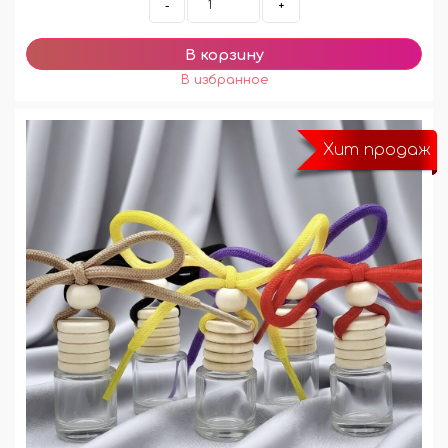
-
+
Хит продаж