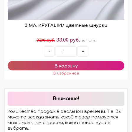
3 МЛ. КРУГЛЫЙ/ цветные шнурки
33.00 руб.
37.00 руб.
за 1 шт.
-
+
Внимание!
Количество продаж в реальном времени. Т.е. Вы
можете всегда знать: какой товар пользуется
максимальным спросом, какой товар лучше
выбрать.