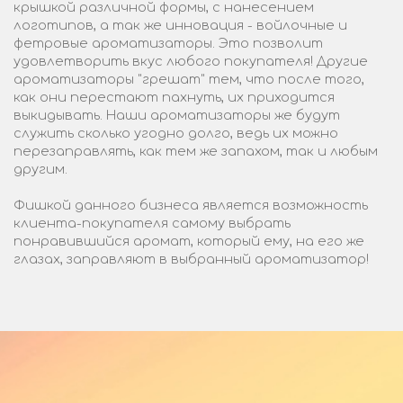
крышкой различной формы, с нанесением
логотипов, а так же инновация - войлочные и
фетровые ароматизаторы. Это позволит
удовлетворить вкус любого покупателя! Другие
ароматизаторы "грешат" тем, что после того,
как они перестают пахнуть, их приходится
выкидывать. Наши ароматизаторы же будут
служить сколько угодно долго, ведь их можно
перезаправлять, как тем же запахом, так и любым
другим.
Фишкой данного бизнеса является возможность
клиента-покупателя самому выбрать
понравившийся аромат, который ему, на его же
глазах, заправляют в выбранный ароматизатор!