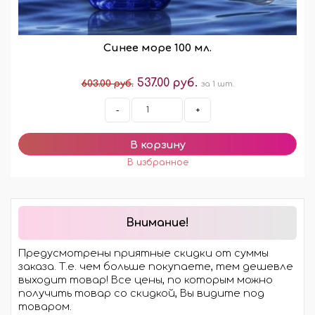
Синее море 100 мл.
537.00 руб.
603.00 руб.
за 1 шт.
-
+
Внимание!
Предусмотрены приятные скидки от суммы
заказа. Т.е. чем больше покупаете, тем дешевле
выходит товар! Все цены, по которым можно
получить товар со скидкой, Вы видите под
товаром.