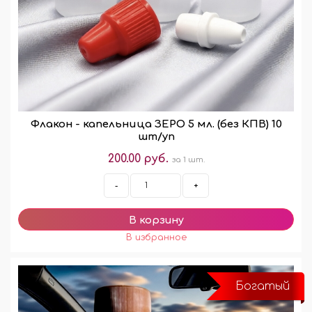
Флакон - капельница ЗЕРО 5 мл. (без КПВ) 10
шт/уп
200.00 руб.
за 1 шт.
-
+
Богатый