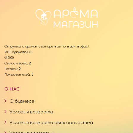
Отдушки и ароматизаторы в авто, в дом, в офис!
ИП Горюнова О.С.
© 2020
Онлайн всего:
2
Гостей:
2
Пользователей:
0
О НАС
О бизнесе
Условия возврата
Условия возврата автозапчастей