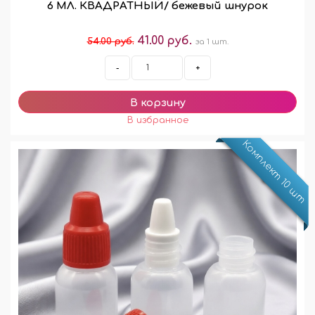
6 МЛ. КВАДРАТНЫЙ/ бежевый шнурок
41.00 руб.
54.00 руб.
за 1 шт.
-
+
Комплект 10 шт