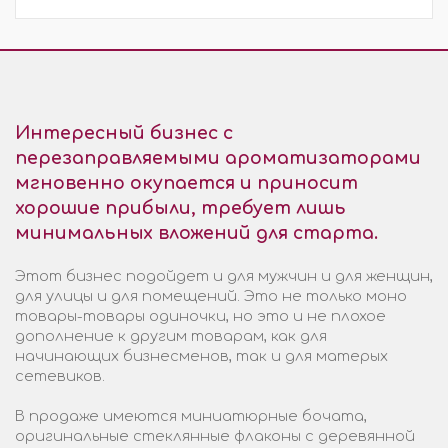
Интересный бизнес с
перезаправляемыми ароматизаторами
мгновенно окупается и приносит
хорошие прибыли, требует лишь
минимальных вложений для старта.
Этот бизнес подойдет и для мужчин и для женщин,
для улицы и для помещений. Это не только моно
товары-товары одиночки, но это и не плохое
дополнение к другим товарам, как для
начинающих бизнесменов, так и для матерых
сетевиков.
В продаже имеются миниатюрные бочата,
оригинальные стеклянные флаконы с деревянной