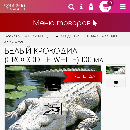
0
Меню товаров
Главная
»
ОТДУШКИ КОНЦЕНТРАТ
»
ОТДУШКИ ПО 100 МЛ
»
ПАРФЮМЕРНЫЕ
»
• Мужские
БЕЛЫЙ КРОКОДИЛ
(CROCODILE WHITE) 100 мл.
ЛЕГЕНДА