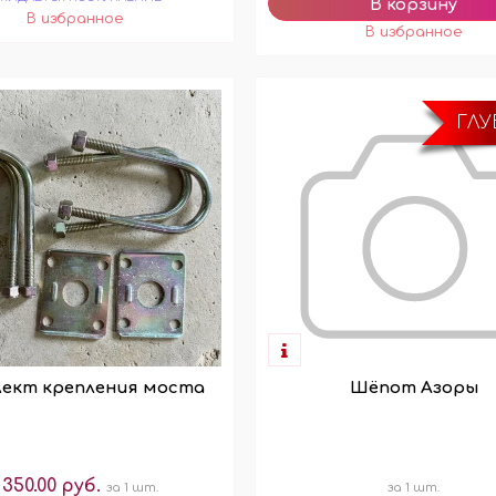
ГЛ
ект крепления моста
Шёпот Азоры
 350.00 руб.
за 1 шт.
за 1 шт.