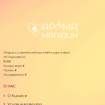
Отдушки и ароматизаторы в авто, в дом, в офис!
ИП Горюнова О.С.
© 2020
Онлайн всего:
4
Гостей:
4
Пользователей:
0
О НАС
О бизнесе
Условия возврата