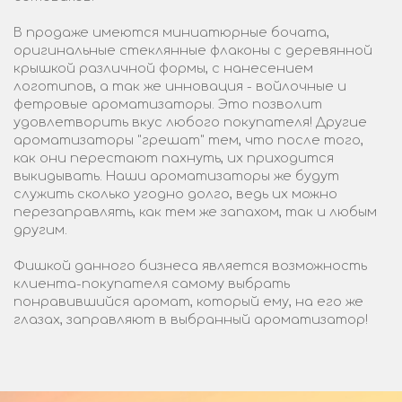
В продаже имеются миниатюрные бочата,
оригинальные стеклянные флаконы с деревянной
крышкой различной формы, с нанесением
логотипов, а так же инновация - войлочные и
фетровые ароматизаторы. Это позволит
удовлетворить вкус любого покупателя! Другие
ароматизаторы "грешат" тем, что после того,
как они перестают пахнуть, их приходится
выкидывать. Наши ароматизаторы же будут
служить сколько угодно долго, ведь их можно
перезаправлять, как тем же запахом, так и любым
другим.
Фишкой данного бизнеса является возможность
клиента-покупателя самому выбрать
понравившийся аромат, который ему, на его же
глазах, заправляют в выбранный ароматизатор!