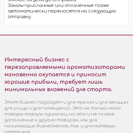
Заказы присланные или оплаченные позже
автоматически переносятся на следующую
отправку.
Интересный бизнес с
перезаправляемыми ароматизаторами
мгновенно окупается и приносит
хорошие прибыли, требует лишь
минимальных вложений для старта.
Этот бизнес подойдет и для мужчин и для женщин,
для улицы и для помещений. Это не только моно
товары-товары одиночки, но это и не плохое
дополнение к другим товарам, как для
начинающих бизнесменов, так и для матерых
сетевиков.