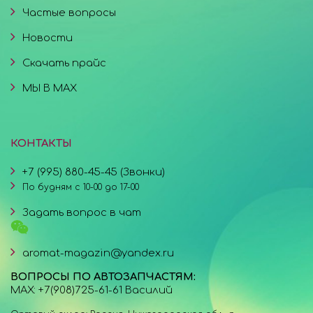
Частые вопросы
Новости
Скачать прайс
МЫ В MAX
КОНТАКТЫ
+7 (995) 880-45-45 (Звонки)
По будням с 10-00 до 17-00
Задать вопрос в чат
aromat-magazin@yandex.ru
ВОПРОСЫ ПО АВТОЗАПЧАСТЯМ:
MAX: +7(908)725-61-61 Василий