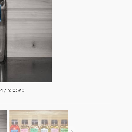
ОРЫ
ДОП. ТОВАРЫ
ДЛЯ ДЕГУСТАЦИИ АРОМАТОВ
КОРОБКИ/ УПАКОВКА
СТОЙКИ/ ПОДСТАВКИ
НАКЛЕЙКИ НА ФЛАКОНЫ
ПОДВЕСКИ (РАСПРОДАЖА!)
И
ВОЙЛОК/ ФЕТР ЛИСТОВОЙ
34
/ 630.5Kb