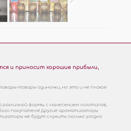
ся и приносит хорошие прибыли,
товары-товары одиночки, но это и не плохое
 различной формы, с нанесением логотипов,
бого покупателя! Другие ароматизаторы
тизаторы же будут служить сколько угодно